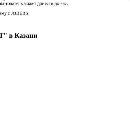
ботодатель может донести до вас.
ему с JOBERS!
" в Казани