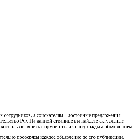
х сотрудников, а соискателям – достойные предложения.
ательство РФ. На данной странице вы найдете актуальные
, воспользовавшись формой отклика под каждым объявлением.
ательно проверяем каждое объявление до его публикации.