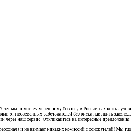
5 лет мы помогаем успешному бизнесу в России находить лучши
иями от проверенных работодателей без риска нарушить законод
и через наш сервис. Откликайтесь на интересные предложения
персонала и не взимает никаких комиссий с соискателей! Мы тщ