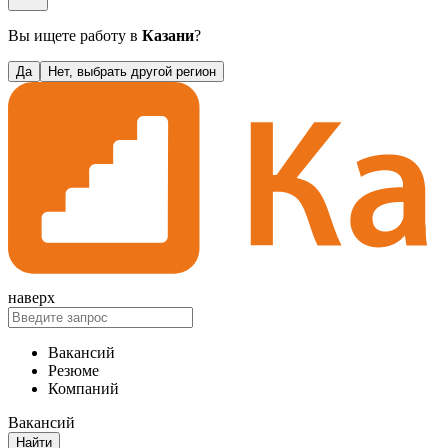
Вы ищете работу в
Казани
?
Да
Нет, выбрать другой регион
наверх
Вакансий
Резюме
Компаний
Вакансий
Найти