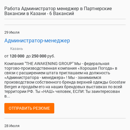
Работа Администратор менеджер в Партнерские
Вакансии в Казани - 6 Вакансий
29 Июля
Администратор-менеджер
Казань
от
120 000
до
250 000
руб.
Компания "THE AWAKENING GROUP" Мы - федеральная
торгово-производственная компания «Хорошая Погода» в
связи с расширением штата приглашаем на должность
«Администратора - менеджера» ! Мы - занимаемся
производством собственного бренда верхней одежды Goostaw
Bergen и продаём его на наших брендовых выставках по всей
территории РФ. Ты «НАШ» человек, ЕСЛИ: Ты заинтересован
в...
ОТПРАВИТЬ РЕЗЮМЕ
28 Июля