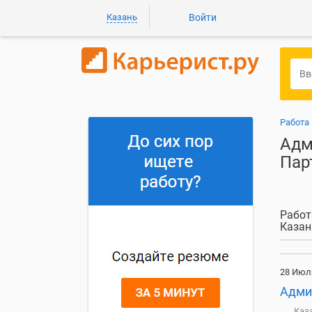
Казань
Войти
Работа
Адм
Пар
Работ
Казан
28 Июл
Адми
Каз