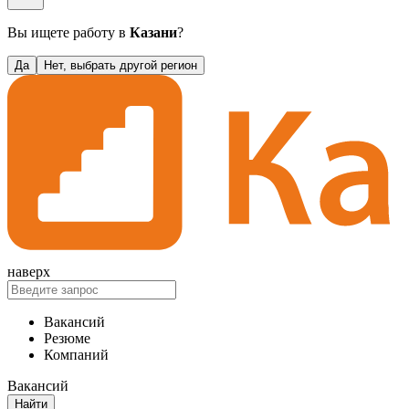
Вы ищете работу в
Казани
?
Да
Нет, выбрать другой регион
наверх
Вакансий
Резюме
Компаний
Вакансий
Найти