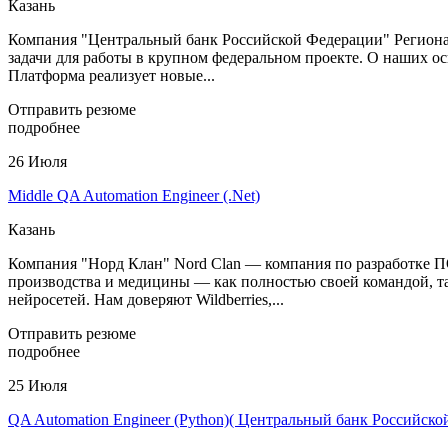
Казань
Компания "Центральный банк Российской Федерации" Регионал
задачи для работы в крупном федеральном проекте. О наших о
Платформа реализует новые...
Отправить резюме
подробнее
26 Июля
Middle QA Automation Engineer (.Net)
Казань
Компания "Норд Клан" Nord Clan — компания по разработке П
производства и медицины — как полностью своей командой, та
нейросетей. Нам доверяют Wildberries,...
Отправить резюме
подробнее
25 Июля
QA Automation Engineer (Python)( Центральный банк Российско