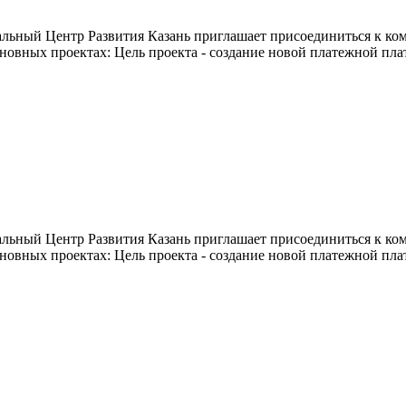
ьный Центр Развития Казань приглашает присоединиться к ком
сновных проектах: Цель проекта - создание новой платежной п
ьный Центр Развития Казань приглашает присоединиться к ком
сновных проектах: Цель проекта - создание новой платежной п