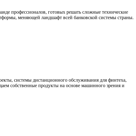
анде профессионалов, готовых решать сложные технические
латформы, меняющей ландшафт всей банковской системы страны.
оекты, системы дистанционного обслуживания для финтеха,
здаем собственные продукты на основе машинного зрения и