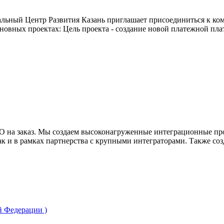
ьный Центр Развития Казань приглашает присоединиться к ком
сновных проектах: Цель проекта - создание новой платежной п
О на заказ. Мы создаем высоконагруженные интеграционные пр
к и в рамках партнерства с крупными интеграторами. Также со
й Федерации )