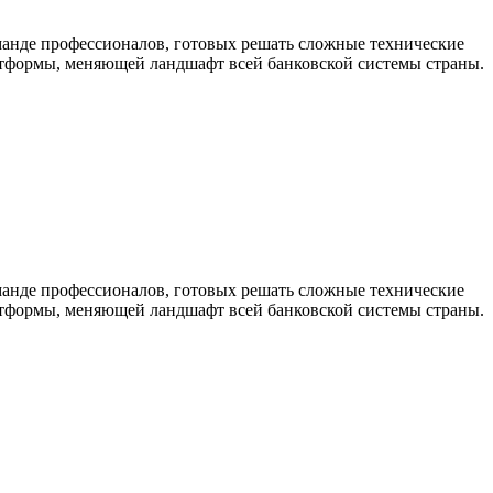
анде профессионалов, готовых решать сложные технические
латформы, меняющей ландшафт всей банковской системы страны.
анде профессионалов, готовых решать сложные технические
латформы, меняющей ландшафт всей банковской системы страны.