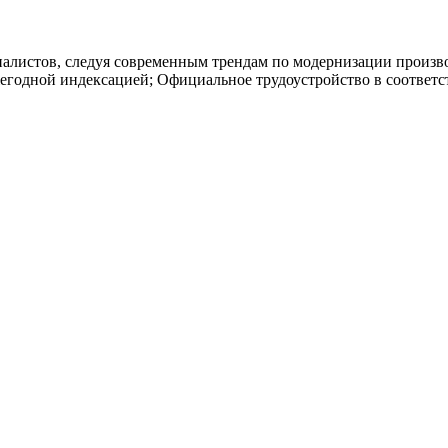
листов, следуя современным трендам по модернизации производ
егодной индексацией; Официальное трудоустройство в соответс