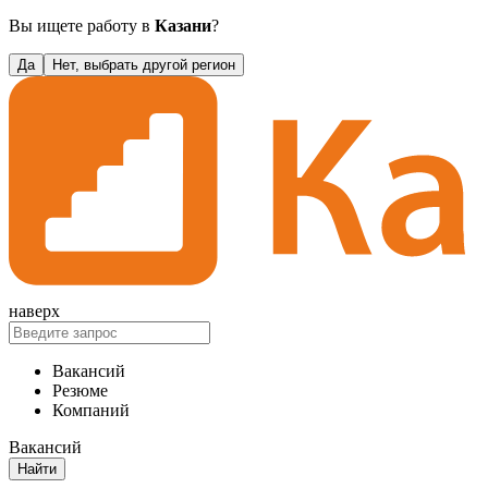
Вы ищете работу в
Казани
?
Да
Нет, выбрать другой регион
наверх
Вакансий
Резюме
Компаний
Вакансий
Найти