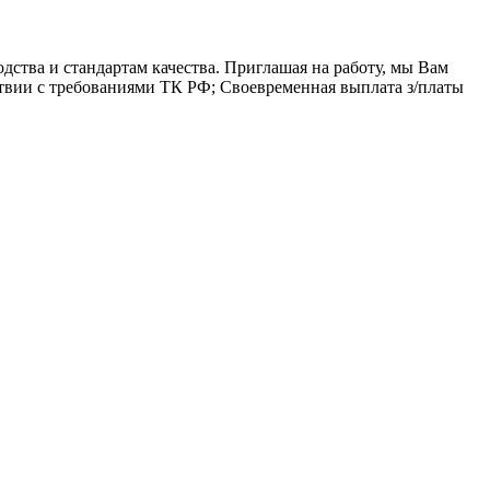
ства и стандартам качества. Приглашая на работу, мы Вам
твии с требованиями ТК РФ; Своевременная выплата з/платы