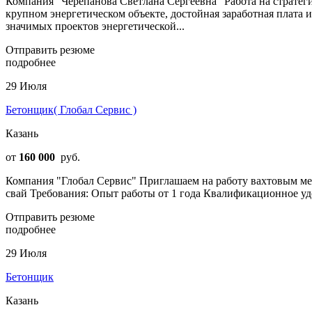
Компания "Черепанова Светлана Сергеевна" Работа на стратег
крупном энергетическом объекте, достойная заработная плата 
значимых проектов энергетической...
Отправить резюме
подробнее
29 Июля
Бетонщик( Глобал Сервис )
Казань
от
160 000
руб.
Компания "Глобал Сервис" Приглашаем на работу вахтовым ме
свай Требования: Опыт работы от 1 года Квалификационное уд
Отправить резюме
подробнее
29 Июля
Бетонщик
Казань