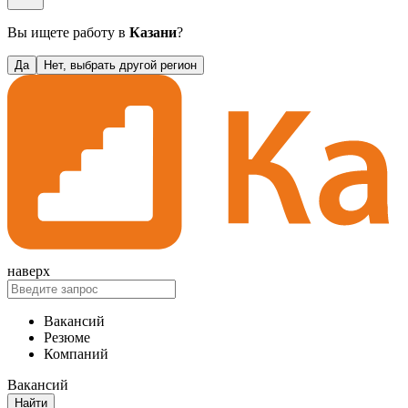
Вы ищете работу в
Казани
?
Да
Нет, выбрать другой регион
наверх
Вакансий
Резюме
Компаний
Вакансий
Найти