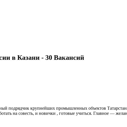
ии в Казани - 30 Вакансий
й подрядчик крупнейших промышленных объектов Татарстана,
отать на совесть, и новички , готовые учиться. Главное — жел