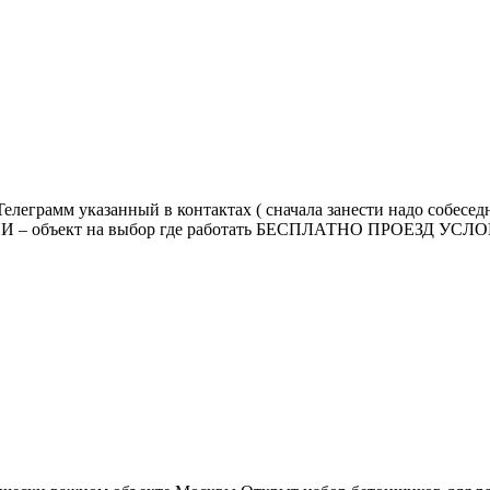
рамм указанный в контактах ( сначала занести надо собесед
СИИ – объект на выбор где работать БЕСПЛАТНО ПРОЕЗД УСЛОВИ