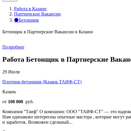
Работа в Казани
Партнерские Вакансии
⚫Бетонщик
Бетонщик в Партнерские Вакансии в Казани
Подробнее
Работа Бетонщик в Партнерские Ваканс
29 Июля
Плотник-бетонщик (Казань ТАИФ-СТ)
Казань
от
100 000
руб.
Компания "Таиф" О компании: ООО "ТАИФ-СТ" — это надежны
Нам одинаково интересны опытные мастера , которые могут раб
и заработок. Возможен сдельный...