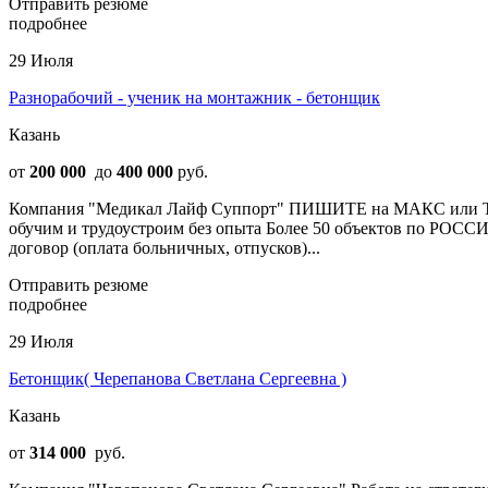
Отправить резюме
подробнее
29 Июля
Разнорабочий - ученик на монтажник - бетонщик
Казань
от
200 000
до
400 000
руб.
Компания "Медикал Лайф Суппорт" ПИШИТЕ на МАКС или Телег
обучим и трудоустроим без опыта Более 50 объектов по РОС
договор (оплата больничных, отпусков)...
Отправить резюме
подробнее
29 Июля
Бетонщик( Черепанова Светлана Сергеевна )
Казань
от
314 000
руб.