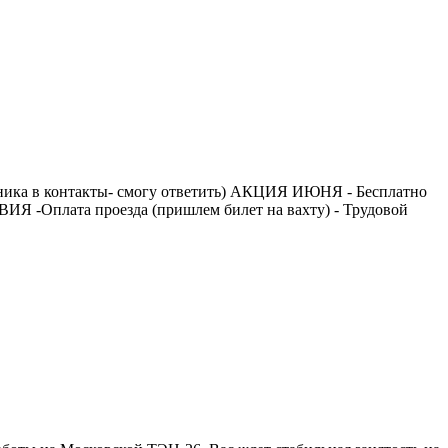
ника в контакты- смогу ответить) АКЦИЯ ИЮНЯ - Бесплатно
Я -Оплата проезда (пришлем билет на вахту) - Трудовой