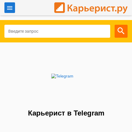
Войти
Для работодателей
Карьерист в Telegram