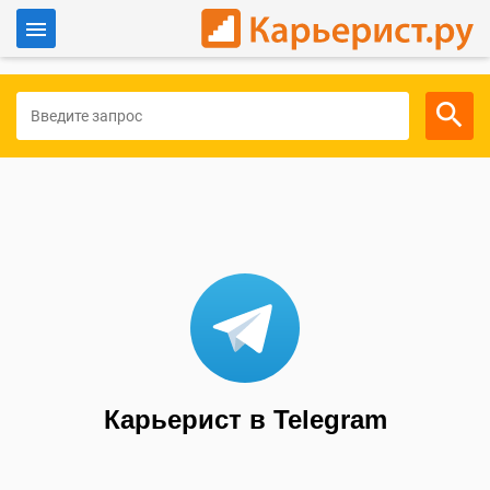
Войти
Для работодателей
Карьерист в Telegram