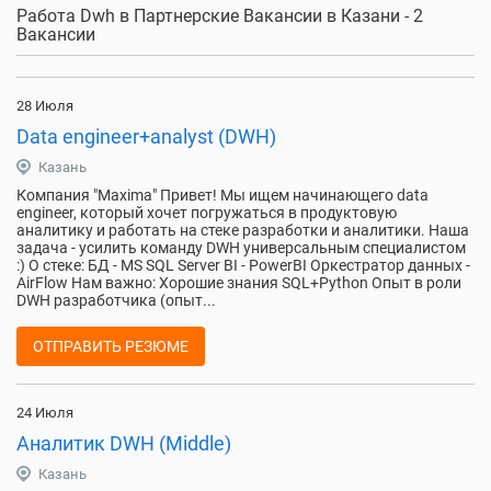
Работа Dwh в Партнерские Вакансии в Казани - 2
Вакансии
28 Июля
Data engineer+analyst (DWH)
Казань
Компания "Maxima" Привет! Мы ищем начинающего data
engineer, который хочет погружаться в продуктовую
аналитику и работать на стеке разработки и аналитики. Наша
задача - усилить команду DWH универсальным специалистом
:) О стеке: БД - MS SQL Server BI - PowerBI Оркестратор данных -
AirFlow Нам важно: Хорошие знания SQL+Python Опыт в роли
DWH разработчика (опыт...
ОТПРАВИТЬ РЕЗЮМЕ
24 Июля
Аналитик DWH (Middle)
Казань