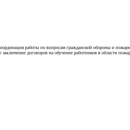
оординация работы по вопросам гражданской обороны и пожарн
е заключение договоров на обучение работников в области пож