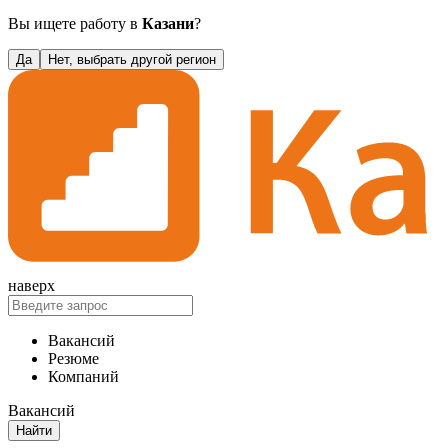
Вы ищете работу в
Казани
?
Да
Нет, выбрать другой регион
наверх
Вакансий
Резюме
Компаний
Вакансий
Найти