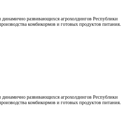
и динамично развивающихся агрохолдингов Республики
производства комбикормов и готовых продуктов питания.
и динамично развивающихся агрохолдингов Республики
производства комбикормов и готовых продуктов питания.