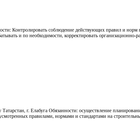
сти: Контролировать соблюдение действующих правил и норм по
атывать и по необходимости, корректировать организационно-
 Татарстан, г. Елабуга Обязанности: осуществление планирова
смотренных правилами, нормами и стандартами на строительны