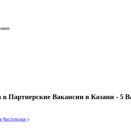
азани
 в Партнерские Вакансии в Казани - 5 
 Чистополье )