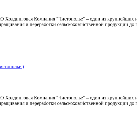
О Холдинговая Компания "Чистополье" – один из крупнейших 
ыращивания и переработки сельскохозяйственной продукции до 
истополье )
О Холдинговая Компания "Чистополье" – один из крупнейших 
ыращивания и переработки сельскохозяйственной продукции до 