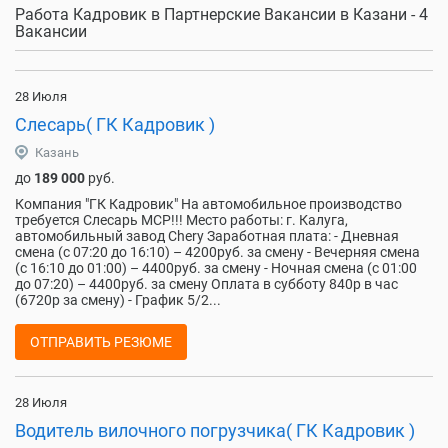
Работа Кадровик в Партнерские Вакансии в Казани - 4
Вакансии
28 Июля
Слесарь( ГК Кадровик )
Казань
до
189 000
руб.
Компания "ГК Кадровик" На автомобильное производство
требуется Слесарь МСР!!! Место работы: г. Калуга,
автомобильный завод Chery Заработная плата: - Дневная
смена (с 07:20 до 16:10) – 4200руб. за смену - Вечерняя смена
(с 16:10 до 01:00) – 4400руб. за смену - Ночная смена (с 01:00
до 07:20) – 4400руб. за смену Оплата в субботу 840р в час
(6720р за смену) - График 5/2...
ОТПРАВИТЬ РЕЗЮМЕ
28 Июля
Водитель вилочного погрузчика( ГК Кадровик )