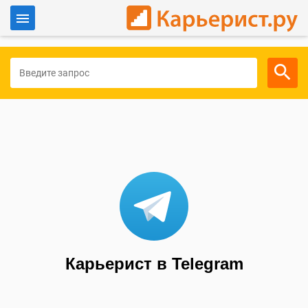
Войти
Для работодателей
Карьерист в Telegram