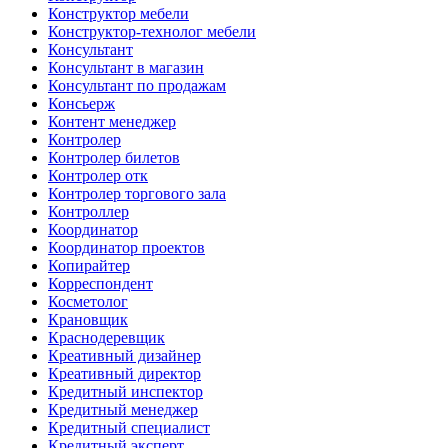
Конструктор мебели
Конструктор-технолог мебели
Консультант
Консультант в магазин
Консультант по продажам
Консьерж
Контент менеджер
Контролер
Контролер билетов
Контролер отк
Контролер торгового зала
Контроллер
Координатор
Координатор проектов
Копирайтер
Корреспондент
Косметолог
Крановщик
Краснодеревщик
Креативный дизайнер
Креативный директор
Кредитный инспектор
Кредитный менеджер
Кредитный специалист
Кредитный эксперт