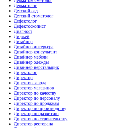
Дерматокосметолог
Дерматолог
Детский сад
Детский стоматолог
Дефектолог
Дефектоскопист
Диагност
Диджей
Дизайнер
Дизайнер интерьера
Дизайнер консультант
Дизайнер мебели
Дизайнер одежды
Дизайнер-верстальщик
Директолог
Директор
Директор завода
Директор магазинов
Директор по качеству
Директор по персоналу
Директор по продажам
Директор по производству
Директор по развитию
Директор по строительству
Директор ресторана