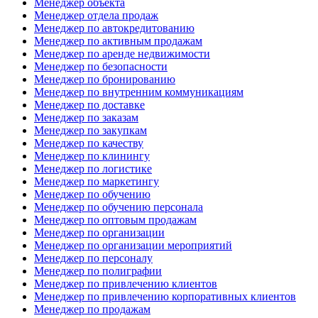
Менеджер объекта
Менеджер отдела продаж
Менеджер по автокредитованию
Менеджер по активным продажам
Менеджер по аренде недвижимости
Менеджер по безопасности
Менеджер по бронированию
Менеджер по внутренним коммуникациям
Менеджер по доставке
Менеджер по заказам
Менеджер по закупкам
Менеджер по качеству
Менеджер по клинингу
Менеджер по логистике
Менеджер по маркетингу
Менеджер по обучению
Менеджер по обучению персонала
Менеджер по оптовым продажам
Менеджер по организации
Менеджер по организации мероприятий
Менеджер по персоналу
Менеджер по полиграфии
Менеджер по привлечению клиентов
Менеджер по привлечению корпоративных клиентов
Менеджер по продажам