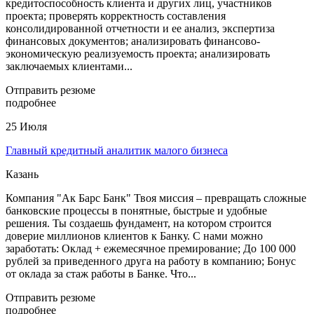
кредитоспособность клиента и других лиц, участников
проекта; проверять корректность составления
консолидированной отчетности и ее анализ, экспертиза
финансовых документов; анализировать финансово-
экономическую реализуемость проекта; анализировать
заключаемых клиентами...
Отправить резюме
подробнее
25 Июля
Главный кредитный аналитик малого бизнеса
Казань
Компания "Ак Барс Банк" Твоя миссия – превращать сложные
банковские процессы в понятные, быстрые и удобные
решения. Ты создаешь фундамент, на котором строится
доверие миллионов клиентов к Банку. С нами можно
заработать: Оклад + ежемесячное премирование; До 100 000
рублей за приведенного друга на работу в компанию; Бонус
от оклада за стаж работы в Банке. Что...
Отправить резюме
подробнее