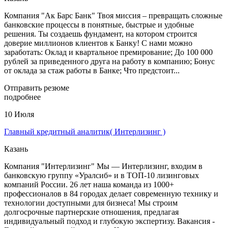
Компания "Ак Барс Банк" Твоя миссия – превращать сложные
банковские процессы в понятные, быстрые и удобные
решения. Ты создаешь фундамент, на котором строится
доверие миллионов клиентов к Банку! С нами можно
заработать: Оклад и квартальное премирование; До 100 000
рублей за приведенного друга на работу в компанию; Бонус
от оклада за стаж работы в Банке; Что предстоит...
Отправить резюме
подробнее
10 Июля
Главный кредитный аналитик( Интерлизинг )
Казань
Компания "Интерлизинг" Мы — Интерлизинг, входим в
банковскую группу «Уралсиб» и в ТОП-10 лизинговых
компаний России. 26 лет наша команда из 1000+
профессионалов в 84 городах делает современную технику и
технологии доступными для бизнеса! Мы строим
долгосрочные партнерские отношения, предлагая
индивидуальный подход и глубокую экспертизу. Вакансия -