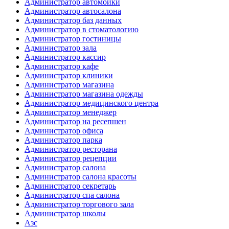
Администратор автомойки
Администратор автосалона
Администратор баз данных
Администратор в стоматологию
Администратор гостиницы
Администратор зала
Администратор кассир
Администратор кафе
Администратор клиники
Администратор магазина
Администратор магазина одежды
Администратор медицинского центра
Администратор менеджер
Администратор на ресепшен
Администратор офиса
Администратор парка
Администратор ресторана
Администратор рецепции
Администратор салона
Администратор салона красоты
Администратор секретарь
Администратор спа салона
Администратор торгового зала
Администратор школы
Азс