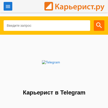
Войти
Для работодателей
Карьерист в Telegram