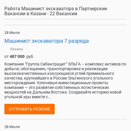
Работа Машинист экскаватора в Партнерские
Вакансии в Казани - 22 Вакансии
28 Июля
Машинист экскаватора 7 разряда
Казань
от
487 000
руб.
Компания "Группа Сибантрацит" ЭЛЬГА – комплекс активов по
добыче, обогащению, транспортировке и реализации
высококачественных коксующихся углей премиального
качества, крупнейшего в России Эльгинского угольного
месторождения. Ключевые инвестиционные проекты
компании — это развитие собственных логистических
мощностей на Дальнем Востоке. Создавайте историю новой
угольной эры вместе с...
ОТПРАВИТЬ РЕЗЮМЕ
28 Июля