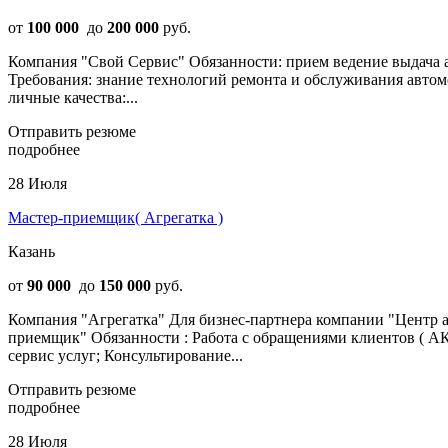
от
100 000
до
200 000
руб.
Компания "Свой Сервис" Обязанности: прием ведение выдача ав
Требования: знание технологий ремонта и обслуживания авто
личные качества:...
Отправить резюме
подробнее
28 Июля
Мастер-приемщик( Агрегатка )
Казань
от
90 000
до
150 000
руб.
Компания "Агрегатка" Для бизнес-партнера компании "Центр а
приемщик" Обязанности : Работа с обращениями клиентов ( 
сервис услуг; Консультирование...
Отправить резюме
подробнее
28 Июля