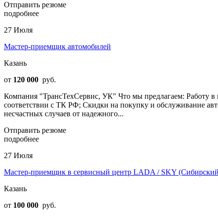
Отправить резюме
подробнее
27 Июля
Мастер-приемщик автомобилей
Казань
от
120 000
руб.
Компания "ТрансТехСервис, УК" Что мы предлагаем: Работу в
соответствии с ТК РФ; Скидки на покупку и обслуживание авт
несчастных случаев от надежного...
Отправить резюме
подробнее
27 Июля
Мастер-приемщик в сервисный центр LADA / SKY (Сибирский 
Казань
от
100 000
руб.