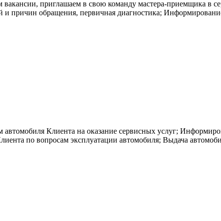
вакансии, приглашаем в свою команду мастера-приемщика в с
й и причин обращения, первичная диагностика; Информирование
втомобиля Клиента на оказание сервисных услуг; Информирова
лиента по вопросам эксплуатации автомобиля; Выдача автомоби