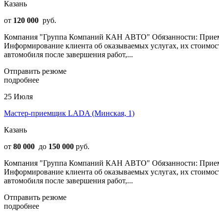
Казань
от
120 000
руб.
Компания "Группа Компаний КАН АВТО" Обязанности: Прием а
Информирование клиента об оказываемых услугах, их стоимост
автомобиля после завершения работ,...
Отправить резюме
подробнее
25 Июля
Мастер-приемщик LADA (Минская, 1)
Казань
от
80 000
до
150 000
руб.
Компания "Группа Компаний КАН АВТО" Обязанности: Прием а
Информирование клиента об оказываемых услугах, их стоимост
автомобиля после завершения работ,...
Отправить резюме
подробнее