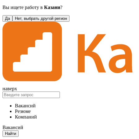
Вы ищете работу в
Казани
?
Да
Нет, выбрать другой регион
наверх
Вакансий
Резюме
Компаний
Вакансий
Найти