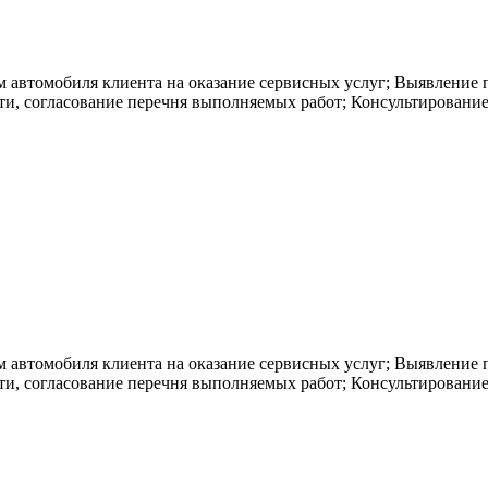
втомобиля клиента на оказание сервисных услуг; Выявление п
и, согласование перечня выполняемых работ; Консультирование
втомобиля клиента на оказание сервисных услуг; Выявление п
и, согласование перечня выполняемых работ; Консультирование