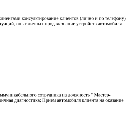
 клиентами консультирование клиентов (лично и по телефону)
туаций, опыт личных продаж знание устройств автомобиля
оммуникабельного сотрудника на должность " Мастер-
чная диагностика; Прием автомобиля клиента на оказание