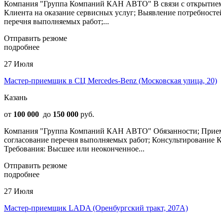
Компания "Группа Компаний КАН АВТО" В связи с открытием 
Клиента на оказание сервисных услуг; Выявление потребносте
перечня выполняемых работ;...
Отправить резюме
подробнее
27 Июля
Мастер-приемщик в СЦ Mercedes-Benz (Московская улица, 20)
Казань
от
100 000
до
150 000
руб.
Компания "Группа Компаний КАН АВТО" Обязанности; Прием а
согласование перечня выполняемых работ; Консультирование К
Требования: Высшее или неоконченное...
Отправить резюме
подробнее
27 Июля
Мастер-приемщик LADA (Оренбургский тракт, 207А)