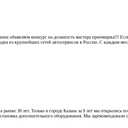
нии объявляем конкурс на должность мастера приемщика!!! Если
 одна из крупнейших сетей автосервисов в России. С каждым мес
 рынке 30 лет. Только в городе Казань за 9 лет мы открылись 
установка дополнительного оборудования. Мы зарекомендовали с