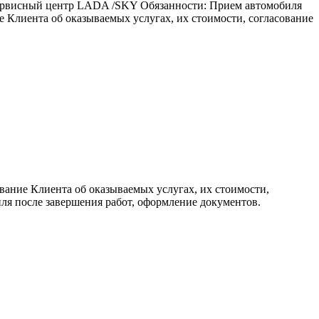
ервисный центр LADA /SKY Обязанности: Прием автомобиля
 Клиента об оказываемых услугах, их стоимости, согласование
ние Клиента об оказываемых услугах, их стоимости,
ля после завершения работ, оформление документов.