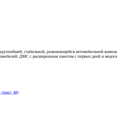
 крупнейшей, стабильной, развивающейся автомобильной компа
омобилей; ДМС с расширенным пакетом с первых дней и медосмо
тракт, 48)