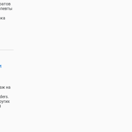
ратов
апевты
вка
и
аж на
ders.
ругих
й