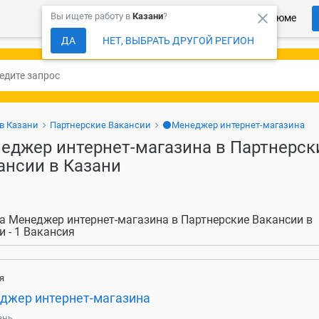
close
Вы ищете работу в
Казани
?
Более 150 000 компаний ждут Ваше резюме
ДА
НЕТ, ВЫБРАТЬ ДРУГОЙ РЕГИОН
 в Казани
Партнерские Вакансии
⚫Менеджер интернет-магазина
еджер интернет-магазина в Партнерск
ансии в Казани
а Менеджер интернет-магазина в Партнерские Вакансии в
и - 1 Вакансия
я
джер интернет-магазина
ань