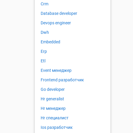
Crm
Database developer
Devops engineer
Dwh
Embedded
Erp
Etl
Event менеджер
Frontend разработчик
Go developer
Hr generalist
Hr менеджер
Hr специалист
Ios разработчик