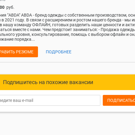
000
руб.
ия "ABDA" ABDA - бренд одежды с собственным производством, осн
 в 2021 году. В связи с расширением и ростом нашего бренда - мы 
в нашу команду ОФЛАЙН, готовых разделить наши ценности и акт
аться вместе с нами. Чем предстоит заниматься: - Продажа одежд
льного уровня, консультирование, помощь с выбором офлайн и он
жание порядка...
РАВИТЬ РЕЗЮМЕ
ПОДРОБНЕЕ
Подпишитесь на похожие вакансии
ПОДПИСАТЬ