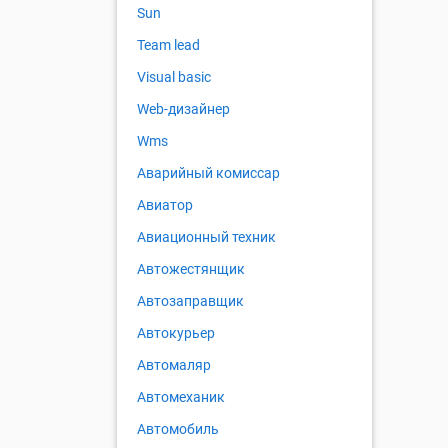
Sun
Team lead
Visual basic
Web-дизайнер
Wms
Аварийный комиссар
Авиатор
Авиационный техник
Автожестянщик
Автозаправщик
Автокурьер
Автомаляр
Автомеханик
Автомобиль