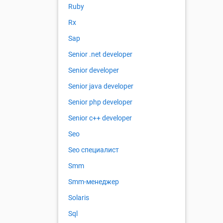
Ruby
Rx
Sap
Senior .net developer
Senior developer
Senior java developer
Senior php developer
Senior с++ developer
Seo
Seo специалист
Smm
Smm-менеджер
Solaris
Sql