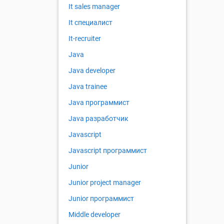
It sales manager
It специалист
It-recruiter
Java
Java developer
Java trainee
Java программист
Java разработчик
Javascript
Javascript программист
Junior
Junior project manager
Junior программист
Middle developer