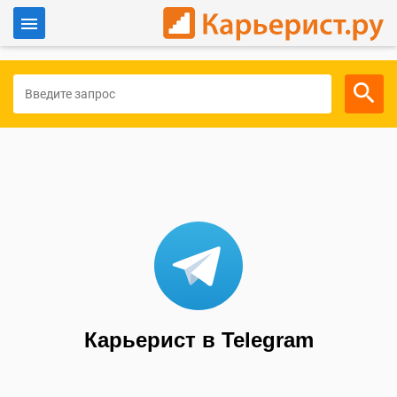
Войти
Для работодателей
Карьерист в Telegram