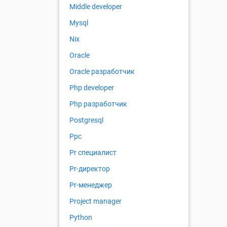
Middle developer
Mysql
Nix
Oracle
Oracle разработчик
Php developer
Php разработчик
Postgresql
Ppc
Pr специалист
Pr-директор
Pr-менеджер
Project manager
Python