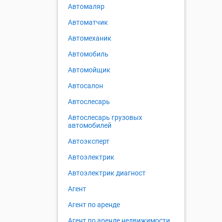
Автомаляр
Автоматчик
Автомеханик
Автомобиль
Автомойщик
Автосалон
Автослесарь
Автослесарь грузовых
автомобилей
Автоэксперт
Автоэлектрик
Автоэлектрик диагност
Агент
Агент по аренде
Агент по аренде недвижимости