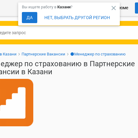
close
Вы ищете работу в
Казани
?
Более 150 000 компаний ждут Ваше резюме
ДА
НЕТ, ВЫБРАТЬ ДРУГОЙ РЕГИОН
 в Казани
Партнерские Вакансии
⚫Менеджер по страхованию
еджер по страхованию в Партнерские
ансии в Казани