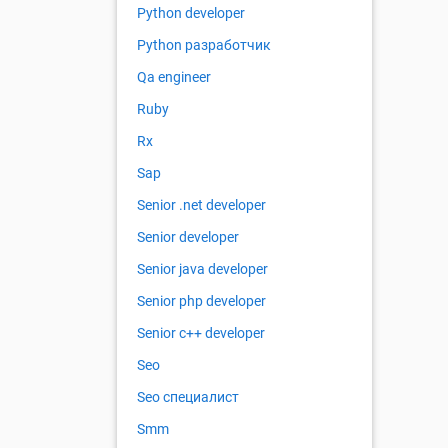
Python developer
Python разработчик
Qa engineer
Ruby
Rx
Sap
Senior .net developer
Senior developer
Senior java developer
Senior php developer
Senior с++ developer
Seo
Seo специалист
Smm