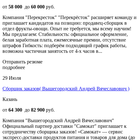
от
58 000
до
60 000
руб.
Компания "Перекресток" "Перекрёсток" расширяет команду и
приглашает кандидатов на позицию: продавец-сборщик в
отдел фрукты-овощи. Опыт не требуется, мы всему научим!
Мы предлагаем: Стабильность: официальное оформление,
белая заработная плата, ежемесячные премии, отсутствие
штрафов Гибкость: подберём подходящий график работы,
возможна частичная занятость от 4-х часов в...
Отправить резюме
подробнее
29 Июля
Сборщик заказов( Вышегородский Андрей Вячеславович )
Казань
от
64 300
до
82 900
руб.
Компания "Вышегородский Андрей Вячеславович"
Официальный партнер доставки "Самокат" приглашает к
сотрудничеству сборщика заказов! «Самокат» — сервис
экспресс-доставки продуктов питания и товаров для дома (до