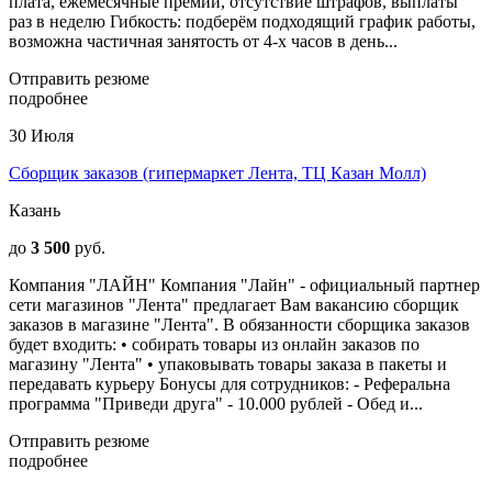
плата, ежемесячные премии, отсутствие штрафов, выплаты
раз в неделю Гибкость: подберём подходящий график работы,
возможна частичная занятость от 4-х часов в день...
Отправить резюме
подробнее
30 Июля
Сборщик заказов (гипермаркет Лента, ТЦ Казан Молл)
Казань
до
3 500
руб.
Компания "ЛАЙН" Компания "Лайн" - официальный партнер
сети магазинов "Лента" предлагает Вам вакансию сборщик
заказов в магазине "Лента". В обязанности сборщика заказов
будет входить: • собирать товары из онлайн заказов по
магазину "Лента" • упаковывать товары заказа в пакеты и
передавать курьеру Бонусы для сотрудников: - Реферальна
программа "Приведи друга" - 10.000 рублей - Обед и...
Отправить резюме
подробнее