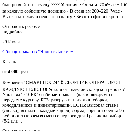
быстро выйти на смену. ???? Условия: • Оплата: 70 ₽/час + 1 ₽
за каждую собранную позицию • В среднем 200–220 ₽/час •
Выплаты каждую неделю на карту • Без штрафов и скрытых...
Отправить резюме
подробнее
29 Июля
Сборщик заказов "Яндекс Лавки"+
Казань
от
4 000
руб.
Компания "СМАРТТЕХ 24" ❗❗ СБОРЩИК-ОПЕРАТОР/ ЗП
КАЖДУЮ НЕДЕЛЮ! Устали от тяжелой складской работы?
У нас вы ТОЛЬКО собираете заказы (как в шоу-руме) и
передаете курьеру. БЕЗ: разгрузки, приемки, уборки,
холодильников и инвентаризаций. ЕСТЬ: Высокая ставка
(сделка), выплаты каждые 7 дней, форма, горячий обед за 95
руб. и оплачиваемая смена с первого дня. График на выбор
(5/2 или...
Отправить резюме