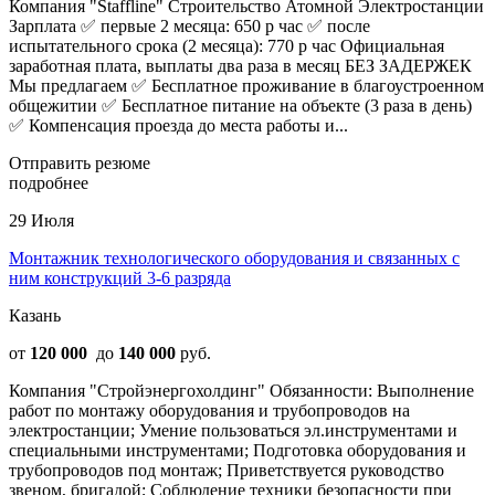
Компания "Staffline" Строительство Атомной Электростанции
Зарплата ✅ первые 2 месяца: 650 р час ✅ после
испытательного срока (2 месяца): 770 р час Официальная
заработная плата, выплаты два раза в месяц БЕЗ ЗАДЕРЖЕК
Мы предлагаем ✅ Бесплатное проживание в благоустроенном
общежитии ✅ Бесплатное питание на объекте (3 раза в день)
✅ Компенсация проезда до места работы и...
Отправить резюме
подробнее
29 Июля
Монтажник технологического оборудования и связанных с
ним конструкций 3-6 разряда
Казань
от
120 000
до
140 000
руб.
Компания "Стройэнергохолдинг" Обязанности: Выполнение
работ по монтажу оборудования и трубопроводов на
электростанции; Умение пользоваться эл.инструментами и
специальными инструментами; Подготовка оборудования и
трубопроводов под монтаж; Приветствуется руководство
звеном, бригадой; Соблюдение техники безопасности при