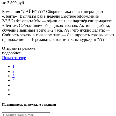
до
2 800
руб.
Компания "ЛАЙН" ???? Сборщик заказов в гипермаркет
«Лента» | Выплаты раз в неделю Быстрое оформление+
2/2,5/2+без опыта Мы — официальный партнёр гипермаркета
«Лента». Сейчас ищем сборщиков заказов. Активная работа,
обучение занимает всего 1–2 часа. ???? Что нужно делать: —
Собирать заказы в торговом зале — Сканировать товары через
приложение — Передавать готовые заказы курьерам ????...
Отправить резюме
подробнее
Показать еще
1
2
3
4
Подпишитесь на похожие вакансии