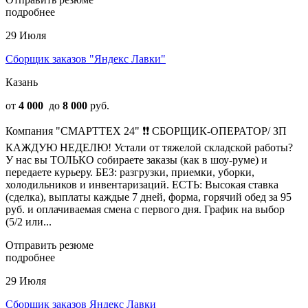
подробнее
29 Июля
Сборщик заказов "Яндекс Лавки"
Казань
от
4 000
до
8 000
руб.
Компания "СМАРТТЕХ 24" ❗❗ СБОРЩИК-ОПЕРАТОР/ ЗП
КАЖДУЮ НЕДЕЛЮ! Устали от тяжелой складской работы?
У нас вы ТОЛЬКО собираете заказы (как в шоу-руме) и
передаете курьеру. БЕЗ: разгрузки, приемки, уборки,
холодильников и инвентаризаций. ЕСТЬ: Высокая ставка
(сделка), выплаты каждые 7 дней, форма, горячий обед за 95
руб. и оплачиваемая смена с первого дня. График на выбор
(5/2 или...
Отправить резюме
подробнее
29 Июля
Сборщик заказов Яндекс Лавки