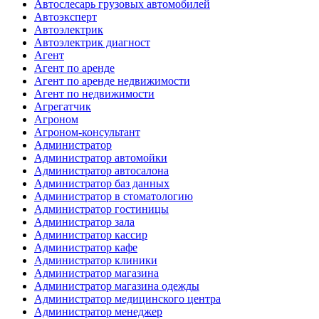
Автослесарь грузовых автомобилей
Автоэксперт
Автоэлектрик
Автоэлектрик диагност
Агент
Агент по аренде
Агент по аренде недвижимости
Агент по недвижимости
Агрегатчик
Агроном
Агроном-консультант
Администратор
Администратор автомойки
Администратор автосалона
Администратор баз данных
Администратор в стоматологию
Администратор гостиницы
Администратор зала
Администратор кассир
Администратор кафе
Администратор клиники
Администратор магазина
Администратор магазина одежды
Администратор медицинского центра
Администратор менеджер