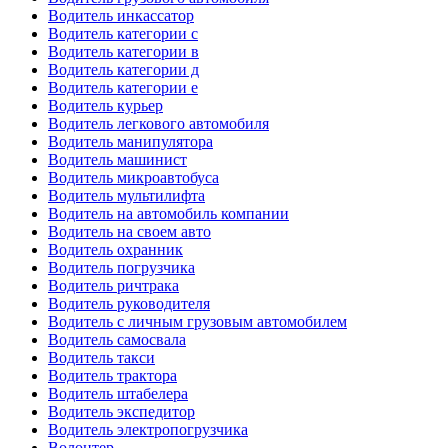
Водитель инкассатор
Водитель категории c
Водитель категории в
Водитель категории д
Водитель категории е
Водитель курьер
Водитель легкового автомобиля
Водитель манипулятора
Водитель машинист
Водитель микроавтобуса
Водитель мультилифта
Водитель на автомобиль компании
Водитель на своем авто
Водитель охранник
Водитель погрузчика
Водитель ричтрака
Водитель руководителя
Водитель с личным грузовым автомобилем
Водитель самосвала
Водитель такси
Водитель трактора
Водитель штабелера
Водитель экспедитор
Водитель электропогрузчика
Волонтер