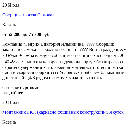
29 Июля
Сборщик заказов Самокат
Казань
от
52 200
до
75 700
руб.
Компания "Генрих Виктория Ильинична" ???? Сборщик
заказов в Самокат — можно без опыта ???? Вознаграждение: •
70 ₽/час + 1 ₽ за каждую собранную позицию • в среднем 220–
240 ₽/час • выплаты каждую неделю на карту • без штрафов и
скрытых удержаний • итоговый доход зависит от количества
смен и скорости сборки ???? Условия: • подберём ближайший
доступный ЦФЗ рядом с домом • можно выходить...
Отправить резюме
подробнее
29 Июля
Монтажник ГКЛ (каркасно-общивных конструкций), Якутск
Казань