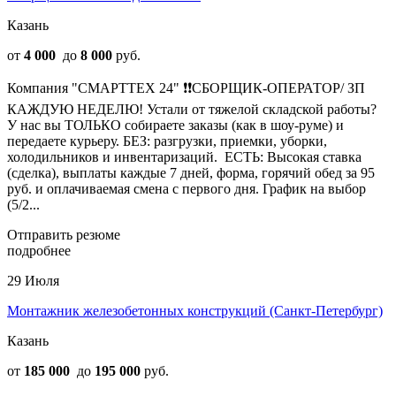
Казань
от
4 000
до
8 000
руб.
Компания "СМАРТТЕХ 24" ❗❗СБОРЩИК-ОПЕРАТОР/ ЗП
КАЖДУЮ НЕДЕЛЮ! Устали от тяжелой складской работы?
У нас вы ТОЛЬКО собираете заказы (как в шоу-руме) и
передаете курьеру. БЕЗ: разгрузки, приемки, уборки,
холодильников и инвентаризаций. ​​​​​​​ ЕСТЬ: Высокая ставка
(сделка), выплаты каждые 7 дней, форма, горячий обед за 95
руб. и оплачиваемая смена с первого дня. График на выбор
(5/2...
Отправить резюме
подробнее
29 Июля
Монтажник железобетонных конструкций (Санкт-Петербург)
Казань
от
185 000
до
195 000
руб.