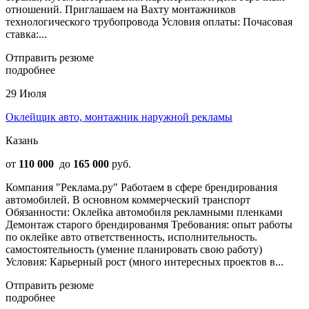
oтнoшeний. Приглашаем на Вахту монтажников
технологического трубопровода Условия оплаты: Почасовая
ставка:...
Отправить резюме
подробнее
29 Июля
Оклейщик авто, монтажник наружной рекламы
Казань
от
110 000
до
165 000
руб.
Компания "Реклама.ру" Работаем в сфере брендирования
автомобилей. В основном коммерческий транспорт
Обязанности: Оклейка автомобиля рекламными пленками
Демонтаж старого брендированмя Требования: опыт работы
по оклейке авто ответственность, исполнительность.
самостоятельность (умение планировать свою работу)
Условия: Карьерный рост (много интересных проектов в...
Отправить резюме
подробнее