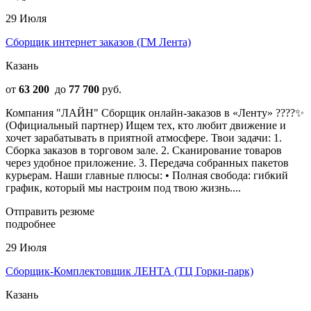
29 Июля
Сборщик интернет заказов (ГМ Лента)
Казань
от
63 200
до
77 700
руб.
Компания "ЛАЙН" Сборщик онлайн-заказов в «Ленту» ????✨
(Официальный партнер) Ищем тех, кто любит движение и
хочет зарабатывать в приятной атмосфере. Твои задачи: 1.
Сборка заказов в торговом зале. 2. Сканирование товаров
через удобное приложение. 3. Передача собранных пакетов
курьерам. Наши главные плюсы: • Полная свобода: гибкий
график, который мы настроим под твою жизнь....
Отправить резюме
подробнее
29 Июля
Сборщик-Комплектовщик ЛЕНТА (ТЦ Горки-парк)
Казань