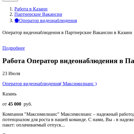
Работа в Казани
Партнерские Вакансии
⚫Оператор видеонаблюдения
Оператор видеонаблюдения в Партнерские Вакансии в Казани
Подробнее
Работа Оператор видеонаблюдения в Па
23 Июля
Оператор видеонаблюдения( Максимилианс )
Казань
от
45 000
руб.
Компания "Максимилианс" Максимилианс – надежный работода
потенциалом для роста в нашей команде. С нами, Вы - в над
пакет: оплачиваемый отпуск...