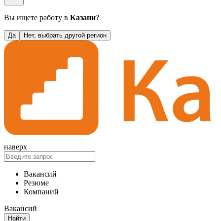
Вы ищете работу в
Казани
?
Да
Нет, выбрать другой регион
наверх
Вакансий
Резюме
Компаний
Вакансий
Найти