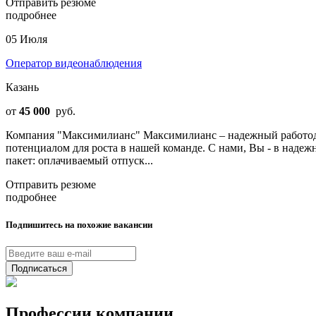
Отправить резюме
подробнее
05 Июля
Оператор видеонаблюдения
Казань
от
45 000
руб.
Компания "Максимилианс" Максимилианс – надежный работода
потенциалом для роста в нашей команде. С нами, Вы - в над
пакет: оплачиваемый отпуск...
Отправить резюме
подробнее
Подпишитесь на похожие вакансии
Подписаться
Профессии компании