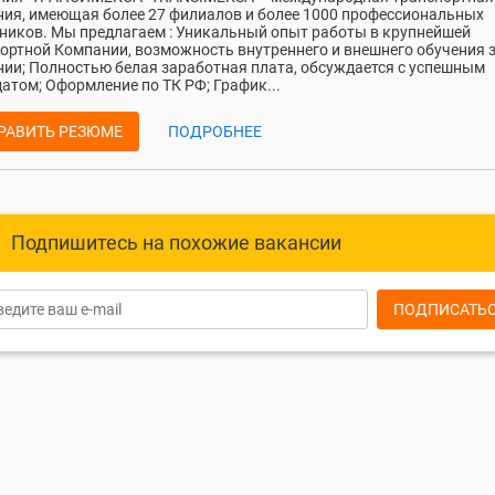
ия, имеющая более 27 филиалов и более 1000 профессиональных
ников. Мы предлагаем : Уникальный опыт работы в крупнейшей
ортной Компании, возможность внутреннего и внешнего обучения з
ии; Полностью белая заработная плата, обсуждается с успешным
атом; Оформление по ТК РФ; График...
РАВИТЬ РЕЗЮМЕ
ПОДРОБНЕЕ
Подпишитесь на похожие вакансии
ПОДПИСАТЬ