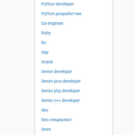
Python developer
Python разработчик
Qa engineer
Ruby
Rx
Sap
Scada
Senior developer
Senior java developer
Senior php developer
Senior с++ developer
Seo
Seo специалист
Smm