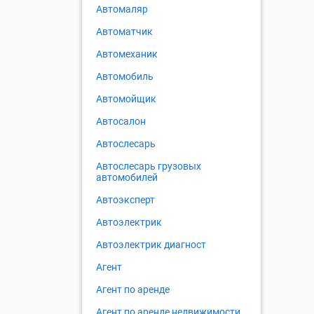
Автомаляр
Автоматчик
Автомеханик
Автомобиль
Автомойщик
Автосалон
Автослесарь
Автослесарь грузовых
автомобилей
Автоэксперт
Автоэлектрик
Автоэлектрик диагност
Агент
Агент по аренде
Агент по аренде недвижимости