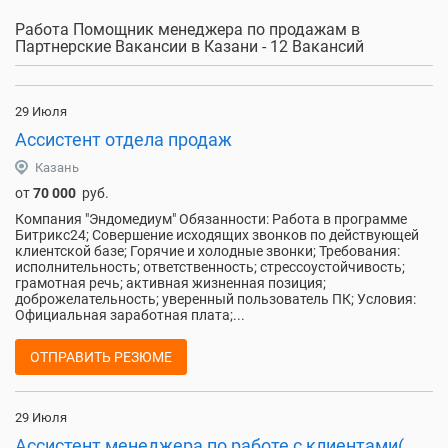
Работа Помощник менеджера по продажам в
Партнерские Вакансии в Казани - 12 Вакансий
29 Июля
Ассистент отдела продаж
Казань
от
70 000
руб.
Компания "Эндомедиум" Обязанности: Работа в программе
Битрикс24; Совершение исходящих звонков по действующей
клиентской базе; Горячие и холодные звонки; Требования:
исполнительность; ответственность; стрессоустойчивость;
грамотная речь; активная жизненная позиция;
доброжелательность; уверенный пользователь ПК; Условия:
Официальная заработная плата;...
ОТПРАВИТЬ РЕЗЮМЕ
29 Июля
Ассистент менеджера по работе с клиентами(