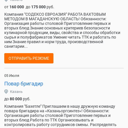
от
160 000
до
175 000
руб.
Компания "СОДЕКСО ЕВРОАЗИЯ" РАБОТА ВАХТОВЫМ
МЕТОДОМ В МАГАДАНСКУЮ ОБЛАСТЬ! Обязанности:
Организация работы столовой Приготовление первых и
вторых блюд Знание основных критериев безопасности
кулинарной продукции, виды, свойства и способы обработки
сырья и полуфабрикатов Умение читать ТТК и работать по
ним Знание правил и норм труда, производственной
санитарии...
ОТПРАВИТЬ РЕЗЮМЕ
05 Июля
Повар бригадир
Казань
до
80 000
руб.
Компания "Бахетле" Приглашаем в нашу дружную команду
повара бригадира на «Казаньоргсинтез»! Обязанности:
Организация работы столовой Приготовление первых и
вторых блюд Работа по ТТК Организовывать и
контролировать работу сотрудников смены. Распределять