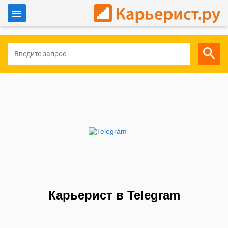
Войти
Для работодателей
Карьерист в Telegram