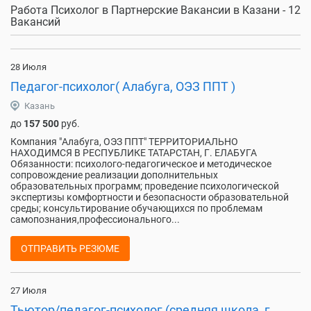
Работа Психолог в Партнерские Вакансии в Казани - 12
Вакансий
28 Июля
Педагог-психолог( Алабуга, ОЭЗ ППТ )
Казань
до
157 500
руб.
Компания "Алабуга, ОЭЗ ППТ" ТЕРРИТОРИАЛЬНО
НАХОДИМСЯ В РЕСПУБЛИКЕ ТАТАРСТАН, Г. ЕЛАБУГА
Обязанности: психолого-педагогическое и методическое
сопровождение реализации дополнительных
образовательных программ; проведение психологической
экспертизы комфортности и безопасности образовательной
среды; консультирование обучающихся по проблемам
самопознания,профессионального...
ОТПРАВИТЬ РЕЗЮМЕ
27 Июля
Тьютор/педагог-психолог (средняя школа, г.