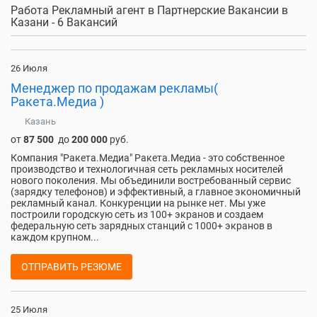
Работа Рекламный агент в Партнерские Вакансии в
Казани - 6 Вакансий
26 Июля
Менеджер по продажам рекламы(
Ракета.Медиа )
Казань
от
87 500
до
200 000
руб.
Компания "Ракета.Медиа" Ракета.Медиа - это собственное
производство и технологичная сеть рекламных носителей
нового поколения. Мы объединили востребованный сервис
(зарядку телефонов) и эффективный, а главное экономичный
рекламный канал. Конкуренции на рынке нет. Мы уже
построили городскую сеть из 100+ экранов и создаем
федеральную сеть зарядных станций с 1000+ экранов в
каждом крупном...
ОТПРАВИТЬ РЕЗЮМЕ
25 Июля