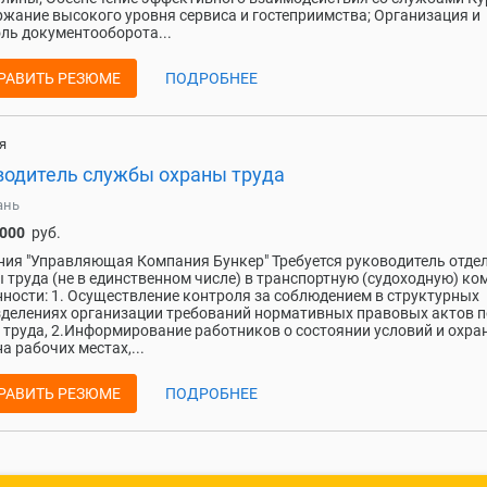
жание высокого уровня сервиса и гостеприимства; Организация и
ль документооборота...
РАВИТЬ РЕЗЮМЕ
ПОДРОБНЕЕ
я
водитель службы охраны труда
ань
 000
руб.
ия "Управляющая Компания Бункер" Требуется руководитель отде
 труда (не в единственном числе) в транспортную (судоходную) к
ности: 1. Осуществление контроля за соблюдением в структурных
делениях организации требований нормативных правовых актов п
 труда, 2.Информирование работников о состоянии условий и охра
на рабочих местах,...
РАВИТЬ РЕЗЮМЕ
ПОДРОБНЕЕ