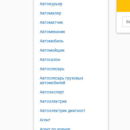
Автокурьер
Автомаляр
Автоматчик
Автомеханик
Автомобиль
Автомойщик
Автосалон
Автослесарь
Автослесарь грузовых
автомобилей
Автоэксперт
Автоэлектрик
Автоэлектрик диагност
Агент
Агент по аренде