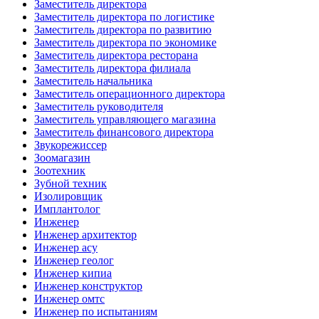
Заместитель директора
Заместитель директора по логистике
Заместитель директора по развитию
Заместитель директора по экономике
Заместитель директора ресторана
Заместитель директора филиала
Заместитель начальника
Заместитель операционного директора
Заместитель руководителя
Заместитель управляющего магазина
Заместитель финансового директора
Звукорежиссер
Зоомагазин
Зоотехник
Зубной техник
Изолировщик
Имплантолог
Инженер
Инженер архитектор
Инженер асу
Инженер геолог
Инженер кипиа
Инженер конструктор
Инженер омтс
Инженер по испытаниям