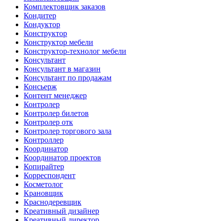
Комплектовщик заказов
Кондитер
Кондуктор
Конструктор
Конструктор мебели
Конструктор-технолог мебели
Консультант
Консультант в магазин
Консультант по продажам
Консьерж
Контент менеджер
Контролер
Контролер билетов
Контролер отк
Контролер торгового зала
Контроллер
Координатор
Координатор проектов
Копирайтер
Корреспондент
Косметолог
Крановщик
Краснодеревщик
Креативный дизайнер
Креативный директор