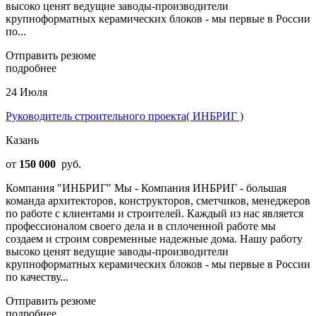
высоко ценят ведущие заводы-производители
крупноформатных керамических блоков - мы первые в России
по...
Отправить резюме
подробнее
24 Июля
Руководитель строительного проекта( ИНБРИГ )
Казань
от
150 000
руб.
Компания "ИНБРИГ" Мы - Компания ИНБРИГ - большая
команда архитекторов, конструкторов, сметчиков, менеджеров
по работе с клиентами и строителей. Каждый из нас является
профессионалом своего дела и в сплоченной работе мы
создаем и строим современные надежные дома. Нашу работу
высоко ценят ведущие заводы-производители
крупноформатных керамических блоков - мы первые в России
по качеству...
Отправить резюме
подробнее