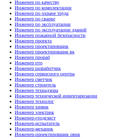
Инженер по качеству
Инженер по комплектации
Инженер по охране труда
Инженер по сварке
Инженер по эксплуатации
Инженер по эксплуатации зданий
Инженер пожарной безопасности
Инженер проекта
Инженер проектировщик
Инженер проектировщик вк
Инженер прораб
Инженер пто
Инженер разработчик
Инженер сервисного центра
Инженер сметчик
Инженер строитель
Инженер технадзора
Инженер технической инвентаризации
Инженер технолог
Инженер химик
Инженер электрик
Инженер-геодезист
Инженер-испытатель
Инженер-механик
Инженер-проектировщик овик