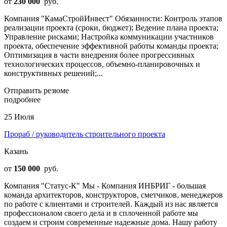
от
230 000
руб.
Компания "КамаСтройИнвест" Обязанности: Контроль этапов
реализации проекта (сроки, бюджет); Ведение плана проекта;
Управление рисками; Настройка коммуникации участников
проекта, обеспечение эффективной работы команды проекта;
Оптимизация в части внедрения более прогрессивных
технологических процессов, объемно-планировочных и
конструктивных решений;...
Отправить резюме
подробнее
25 Июля
Прораб / руководитель строительного проекта
Казань
от
150 000
руб.
Компания "Статус-К" Мы - Компания ИНБРИГ - большая
команда архитекторов, конструкторов, сметчиков, менеджеров
по работе с клиентами и строителей. Каждый из нас является
профессионалом своего дела и в сплоченной работе мы
создаем и строим современные надежные дома. Нашу работу