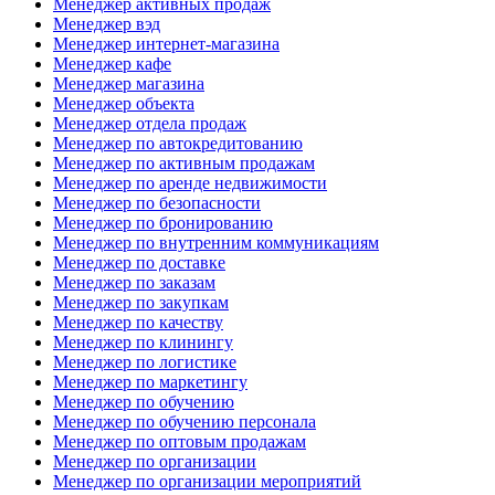
Менеджер активных продаж
Менеджер вэд
Менеджер интернет-магазина
Менеджер кафе
Менеджер магазина
Менеджер объекта
Менеджер отдела продаж
Менеджер по автокредитованию
Менеджер по активным продажам
Менеджер по аренде недвижимости
Менеджер по безопасности
Менеджер по бронированию
Менеджер по внутренним коммуникациям
Менеджер по доставке
Менеджер по заказам
Менеджер по закупкам
Менеджер по качеству
Менеджер по клинингу
Менеджер по логистике
Менеджер по маркетингу
Менеджер по обучению
Менеджер по обучению персонала
Менеджер по оптовым продажам
Менеджер по организации
Менеджер по организации мероприятий