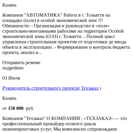
Казань
Компания "АВТОМАТИКА" Работа в г. Тольятти на
площадке (поле) в особой экономической зоне !!!
Обязанности: - Организация и руководство в «поле»
строительно-монтажными работами на территории Особой
экономической зоны (ОЭЗ) г. Тольятти. - Полный цикл
управления строительным проектом от подготовки до ввода
объекта в эксплуатацию. - Формирование и контроль бюджета
проекта, анализ и...
Отправить резюме
подробнее
03 Июля
Руководитель строительного проекта( Техзаказ )
Казань
от
150 000
руб.
Компания "Техзаказ" О КОМПАНИИ : «ТЕХЗАКАЗ» — это
профессиональный провайдер полного цикла
инжиниринговых услуг. Мы комплексно сопровождаем