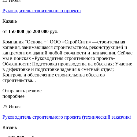
25 Июля
Руководитель строительного проекта
Казань
от
150 000
до
200 000
руб.
Компания "Основа +" ООО «СтройСити» —строительная
копания, занимающаяся строительством, реконструкцией и
кап.ремонтом зданий любой сложности и назначения. Сейчас
мы в поисках «Руководителя строительного проекта»
Обязанности: Подготовка производства на объектах; Участие
в дефектовке и подготовке задания в сметный отдел;
Контроль и обеспечение строительства объектов
строительства...
Отправить резюме
подробнее
25 Июля
Руководитель строительного проекта (технический заказчик)
Казань