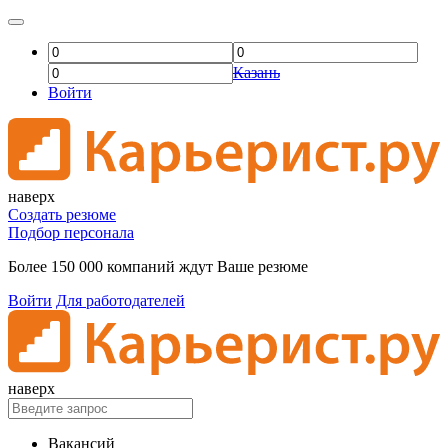
Казань
Войти
наверх
Создать резюме
Подбор персонала
Более 150 000 компаний ждут Ваше резюме
Войти
Для работодателей
наверх
Вакансий