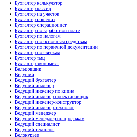
Бухгалтер калькулятор
Бухгалтер кассир
Бухгалтер на участок
Бухгалтер общепит
Бухгалтер операционист
Бухгалтер по заработной плате
Бухгалтер по налогам
Бухгалтер по основным средствам
Бухгалтер по первичной документации
Бухгалтер по сверкам
Бухгалтер тмц
Бухгалтер экономист
Вальцовщик
Ведущий
Ведущий бухгалтер
Ведущий инженер
Ведущий инженер по кипиа
Ведущий инженер проектировщик
Ведущий инженер-конструктор
Ведущий инженер-технолог
Ведущий менеджер
Ведущий менеджер по продажам
Ведущий специалист
Ведущий технолог
Велокурьер