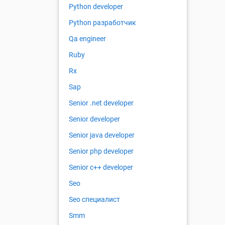
Python developer
Python разработчик
Qa engineer
Ruby
Rx
Sap
Senior .net developer
Senior developer
Senior java developer
Senior php developer
Senior с++ developer
Seo
Seo специалист
Smm