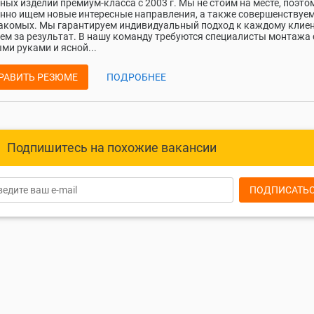
ных изделий премиум-класса с 2003 г. Мы не стоим на месте, поэто
нно ищем новые интересные направления, а также совершенствуем
акомых. Мы гарантируем индивидуальный подход к каждому клиен
ем за результат. В нашу команду требуются специалисты монтажа 
ми руками и ясной...
РАВИТЬ РЕЗЮМЕ
ПОДРОБНЕЕ
Подпишитесь на похожие вакансии
ПОДПИСАТЬ