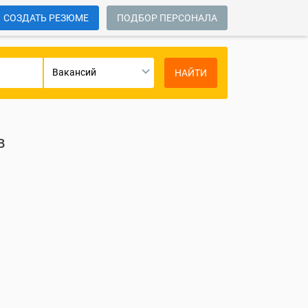
СОЗДАТЬ РЕЗЮМЕ
ПОДБОР ПЕРСОНАЛА
Вакансий
НАЙТИ
в