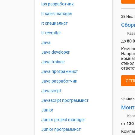
Ios разработчик
It sales manager
28 Июл
It специалист
Сбор
It-recruiter
Каз
до
80 
Java
Компан
Java developer
Направ
комнат
Java trainee
стекол
ответс
Java программист
ОТП
Java разработчик
Javascript
25 Июл
Javascript программист
Монт
Junior
Каз
Junior project manager
от
130
Junior программист
Компан