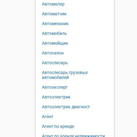
Автомаляр
Автоматчик
Автомеханик
Автомобиль
Автомойщик
Автосалон
Автослесарь
Автослесарь грузовых
автомобилей
Автоэксперт
Автоэлектрик
Автоэлектрик диагност
Агент
Агент по аренде
Агент по аренде недвижимости