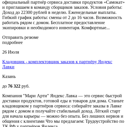
официальный партнёр сервиса доставки продуктов «Самокат»
и приглашаем в команду сборщиков заказов. Условия работы:
Доход до 22300 рублей в неделю. Еженедельные выплаты.
Гибкий график работы: смены от 2 до 16 часов. Возможность
работать рядом с домом. Бесплатное предоставление
экипировки и необходимого инвентаря. Комфортные...
Отправить резюме
подробнее
26 Июля
Кладовщик - комплектовщик заказов к партнёру Яндекс
Лавки
Казань
до
76 322
руб.
Компания "Мари Арти" Яндекс Лавка — это сервис быстрой
доставки продуктов, готовой еды и товаров для дома. Станьте
кладовщиком у партнёров сервиса: собирайте заказы в Лавке
рядом с домом и получайте стабильный доход. Лёгкий старт
для начала карьеры — можно без опыта. Без лишних нервов и
общения с клиентами Что мы предлагаем: Трудоустройство по
ТК РФ у партнёров Яндекса...