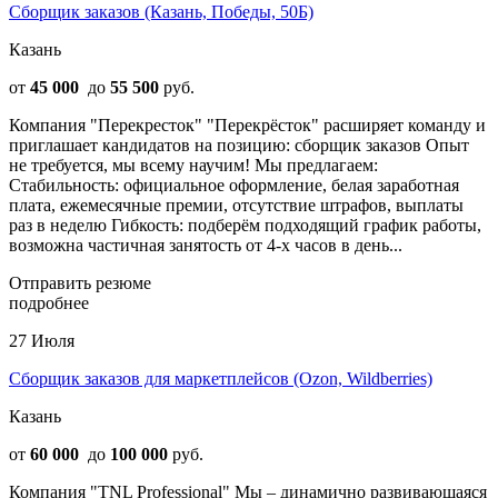
Сборщик заказов (Казань, Победы, 50Б)
Казань
от
45 000
до
55 500
руб.
Компания "Перекресток" "Перекрёсток" расширяет команду и
приглашает кандидатов на позицию: сборщик заказов Опыт
не требуется, мы всему научим! Мы предлагаем:
Стабильность: официальное оформление, белая заработная
плата, ежемесячные премии, отсутствие штрафов, выплаты
раз в неделю Гибкость: подберём подходящий график работы,
возможна частичная занятость от 4-х часов в день...
Отправить резюме
подробнее
27 Июля
Сборщик заказов для маркетплейсов (Ozon, Wildberries)
Казань
от
60 000
до
100 000
руб.
Компания "TNL Professional" Мы – динамично развивающаяся