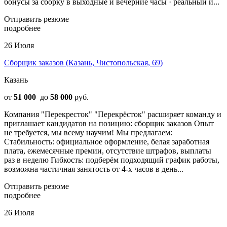
бонусы за сборку в выходные и вечерние часы · реальный и...
Отправить резюме
подробнее
26 Июля
Сборщик заказов (Казань, Чистопольская, 69)
Казань
от
51 000
до
58 000
руб.
Компания "Перекресток" "Перекрёсток" расширяет команду и
приглашает кандидатов на позицию: сборщик заказов Опыт
не требуется, мы всему научим! Мы предлагаем:
Стабильность: официальное оформление, белая заработная
плата, ежемесячные премии, отсутствие штрафов, выплаты
раз в неделю Гибкость: подберём подходящий график работы,
возможна частичная занятость от 4-х часов в день...
Отправить резюме
подробнее
26 Июля