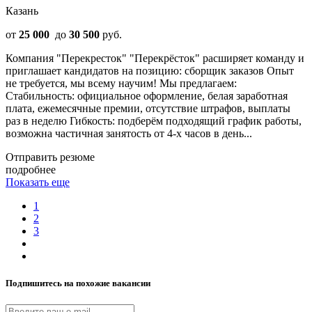
Казань
от
25 000
до
30 500
руб.
Компания "Перекресток" "Перекрёсток" расширяет команду и
приглашает кандидатов на позицию: сборщик заказов Опыт
не требуется, мы всему научим! Мы предлагаем:
Стабильность: официальное оформление, белая заработная
плата, ежемесячные премии, отсутствие штрафов, выплаты
раз в неделю Гибкость: подберём подходящий график работы,
возможна частичная занятость от 4-х часов в день...
Отправить резюме
подробнее
Показать еще
1
2
3
Подпишитесь на похожие вакансии