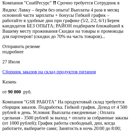
Компания "СнабРесурс" ❗❗ Срочно требуется Сотрудник в
Яндекс Лавку – берём без опыта! Выплаты 4 раза в месяц
основной части зарплаты + бонусы Гибкий график –
работайте в удобные дни при графике (5/2, 2/2, 6/1) Берем
кандидатов БЕЗ ОПЫТА; РАЙОН подбираем ближайший к
Вашему месту проживания Скидки на товары и промокоды
для партнеров! (скидки до 70% на часть товаров)...
Отправить резюме
подробнее
27 Июля
Сборщик заказов на склад продуктов питания
Казань
от
90 000
руб.
Компания "GSR РАБОТА" На продуктовый склад требуется
сборщик заказов. Подработка. Гибкий график. Доход от 4 500
рублей в день. Условия: Выплаты ежедневные ; Оплата
сдельная - 3500 рублей за выход + оплата за собранные заказы
(от 1000 рублей); График работы свободный, дни, когда
работаете, выбираете сами; Занятость в ночь 20:00 до 8:00;