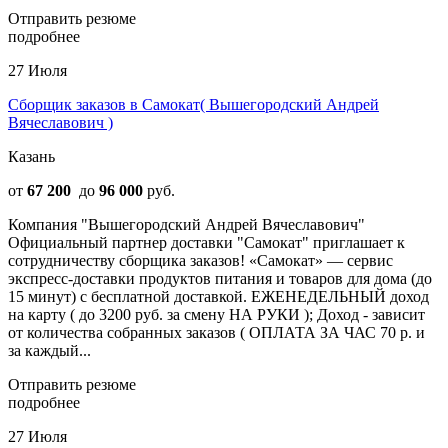
Отправить резюме
подробнее
27 Июля
Сборщик заказов в Самокат( Вышегородский Андрей
Вячеславович )
Казань
от
67 200
до
96 000
руб.
Компания "Вышегородский Андрей Вячеславович"
Официальный партнер доставки "Самокат" приглашает к
сотрудничеству сборщика заказов! «Самокат» — сервис
экспресс-доставки продуктов питания и товаров для дома (до
15 минут) с бесплатной доставкой. ЕЖЕНЕДЕЛЬНЫЙ доход
на карту ( до 3200 руб. за смену НА РУКИ ); Доход - зависит
от количества собранных заказов ( ОПЛАТА ЗА ЧАС 70 р. и
за каждый...
Отправить резюме
подробнее
27 Июля