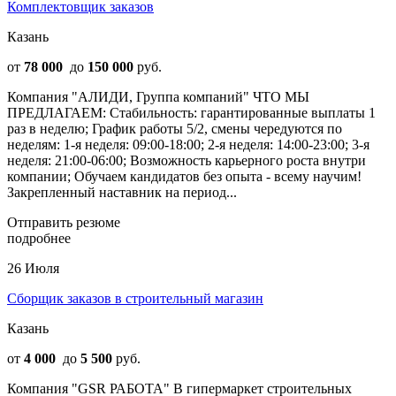
Комплектовщик заказов
Казань
от
78 000
до
150 000
руб.
Компания "АЛИДИ, Группа компаний" ЧТО МЫ
ПРЕДЛАГАЕМ: Стабильность: гарантированные выплаты 1
раз в неделю; График работы 5/2, смены чередуются по
неделям: 1-я неделя: 09:00-18:00; 2-я неделя: 14:00-23:00; 3-я
неделя: 21:00-06:00; Возможность карьерного роста внутри
компании; Обучаем кандидатов без опыта - всему научим!
Закрепленный наставник на период...
Отправить резюме
подробнее
26 Июля
Сборщик заказов в строительный магазин
Казань
от
4 000
до
5 500
руб.
Компания "GSR РАБОТА" В гипермаркет строительных