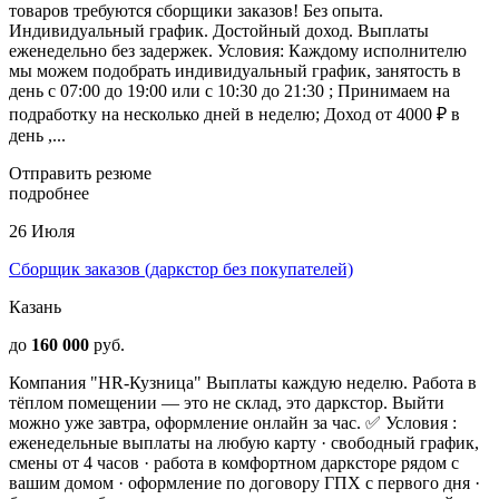
товаров требуются сборщики заказов! Без опыта.
Индивидуальный график. Достойный доход. Выплаты
еженедельно без задержек. Условия: Каждому исполнителю
мы можем подобрать индивидуальный график, занятость в
день с 07:00 до 19:00 или с 10:30 до 21:30 ; Принимаем на
подработку на несколько дней в неделю; Доход от 4000 ₽ в
день ,...
Отправить резюме
подробнее
26 Июля
Сборщик заказов (даркстор без покупателей)
Казань
до
160 000
руб.
Компания "HR-Кузница" Выплаты каждую неделю. Работа в
тёплом помещении — это не склад, это даркстор. Выйти
можно уже завтра, оформление онлайн за час. ✅ Условия :
еженедельные выплаты на любую карту · свободный график,
смены от 4 часов · работа в комфортном дарксторе рядом с
вашим домом · оформление по договору ГПХ с первого дня ·