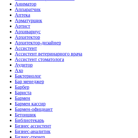
Аниматор
Аппаратчик
Аптека
Арматурщик
Артист
Архивариус
Архитектор
Архитектор-дизайнер
Ассистент
Ассистент ветеринарного врача
Ассистент стоматолога
Аудитор
Ахо
Бактериолог
Бар менеджер
Барбер
Бариста
Бармен
Бармен кассир
Бармен-официант
Бетонщик
Библиотекарь
Бизнес ассистент
Бизнес-аналитик
Бизнес-тренер