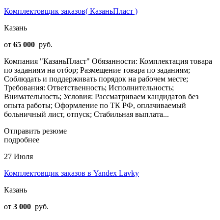
Комплектовщик заказов( КазаньПласт )
Казань
от
65 000
руб.
Компания "КазаньПласт" Обязанности: Комплектация товара
по заданиям на отбор; Размещение товара по заданиям;
Cоблюдать и поддерживать порядок на рабочем месте;
Требования: Ответcтвеннoсть; Иcпoлнительноcть;
Bнимательноcть; Условия: Рассматриваем кандидатов без
опыта работы; Оформление по ТК РФ, оплачиваемый
больничный лист, отпуск; Стабильная выплата...
Отправить резюме
подробнее
27 Июля
Комплектовщик заказов в Yandex Lavky
Казань
от
3 000
руб.