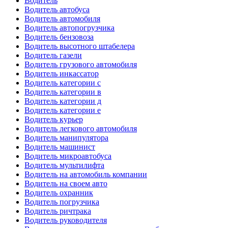
Водитель
Водитель автобуса
Водитель автомобиля
Водитель автопогрузчика
Водитель бензовоза
Водитель высотного штабелера
Водитель газели
Водитель грузового автомобиля
Водитель инкассатор
Водитель категории c
Водитель категории в
Водитель категории д
Водитель категории е
Водитель курьер
Водитель легкового автомобиля
Водитель манипулятора
Водитель машинист
Водитель микроавтобуса
Водитель мультилифта
Водитель на автомобиль компании
Водитель на своем авто
Водитель охранник
Водитель погрузчика
Водитель ричтрака
Водитель руководителя