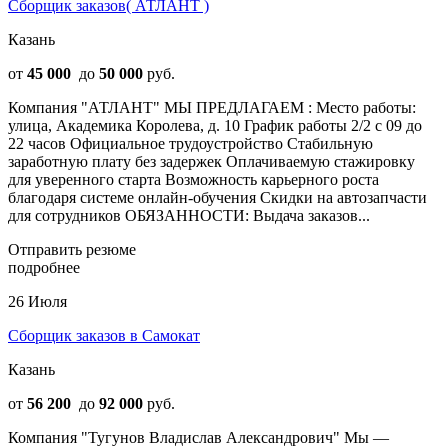
Сборщик заказов( АТЛАНТ )
Казань
от
45 000
до
50 000
руб.
Компания "АТЛАНТ" МЫ ПРЕДЛАГАЕМ : Место работы:
улица, Академика Королева, д. 10 График работы 2/2 с 09 до
22 часов Официальное трудоустройство Стабильную
заработную плату без задержек Оплачиваемую стажировку
для уверенного старта Возможность карьерного роста
благодаря системе онлайн-обучения Скидки на автозапчасти
для сотрудников OБЯЗAHHOCТИ: Выдача заказов...
Отправить резюме
подробнее
26 Июля
Сборщик заказов в Самокат
Казань
от
56 200
до
92 000
руб.
Компания "Тугунов Владислав Александрович" Мы —