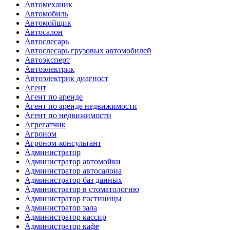
Автомеханик
Автомобиль
Автомойщик
Автосалон
Автослесарь
Автослесарь грузовых автомобилей
Автоэксперт
Автоэлектрик
Автоэлектрик диагност
Агент
Агент по аренде
Агент по аренде недвижимости
Агент по недвижимости
Агрегатчик
Агроном
Агроном-консультант
Администратор
Администратор автомойки
Администратор автосалона
Администратор баз данных
Администратор в стоматологию
Администратор гостиницы
Администратор зала
Администратор кассир
Администратор кафе