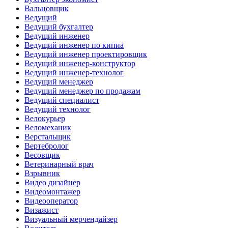
Вальцовщик
Ведущий
Ведущий бухгалтер
Ведущий инженер
Ведущий инженер по кипиа
Ведущий инженер проектировщик
Ведущий инженер-конструктор
Ведущий инженер-технолог
Ведущий менеджер
Ведущий менеджер по продажам
Ведущий специалист
Ведущий технолог
Велокурьер
Веломеханик
Верстальщик
Вертебролог
Весовщик
Ветеринарный врач
Взрывник
Видео дизайнер
Видеомонтажер
Видеооператор
Визажист
Визуальный мерчендайзер