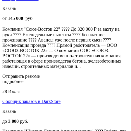
Казань
от
145 000
руб.
Компания "Союз-Восток 22" ???? До 320 000 ₽ за вахту на
руки ???? Еженедельные выплаты ???? Бесплатное
проживание ???? Авансы уже после первых смен ????
Компенсация проезда ???? Прямой работодатель — ООО
«СОЮЗ-ВОСТОК 22» --- О компании ООО «СОЮЗ-
ВОСТОК 22» — производственно-строительная компания,
работающая в сфере производства бетона, железобетонных
изделий, строительных материалов и...
Отправить резюме
подробнее
28 Июля
Сборщик заказов в DarkStore
Казань
до
3 000
руб.