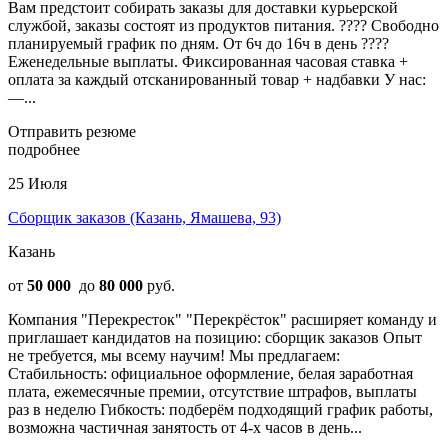
Вам предстоит собирать заказы для доставки курьерской
службой, заказы состоят из продуктов питания. ???? Свободно
планируемый график по дням. От 6ч до 16ч в день ????
Еженедельные выплаты. Фиксированная часовая ставка +
оплата за каждый отсканированный товар + надбавки У нас:
—...
Отправить резюме
подробнее
25 Июля
Сборщик заказов (Казань, Ямашева, 93)
Казань
от
50 000
до
80 000
руб.
Компания "Перекресток" "Перекрёсток" расширяет команду и
приглашает кандидатов на позицию: сборщик заказов Опыт
не требуется, мы всему научим! Мы предлагаем:
Стабильность: официальное оформление, белая заработная
плата, ежемесячные премии, отсутствие штрафов, выплаты
раз в неделю Гибкость: подберём подходящий график работы,
возможна частичная занятость от 4-х часов в день...