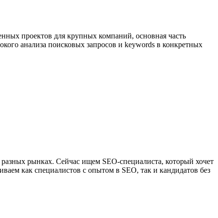
енных проектов для крупных компаний, основная часть
окого анализа поисковых запросов и keywords в конкретных
а разных рынках. Сейчас ищем SEO-специалиста, который хочет
иваем как специалистов с опытом в SEO, так и кандидатов без