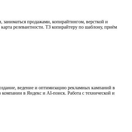
 заниматься продажами, копирайтингом, версткой и
я карта релевантности. ТЗ копирайтеру по шаблону, приём
создание, ведение и оптимизацию рекламных кампаний в
компании в Яндекс и AI-поиск. Работа с технической и