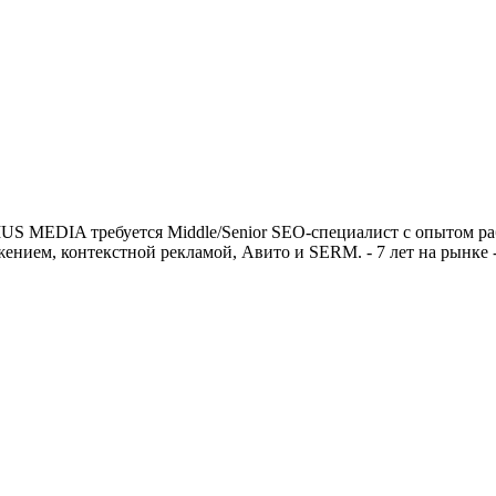
MEDIA требуется Middle/Senior SEO-специалист с опытом ра
нием, контекстной рекламой, Авито и SERM. - 7 лет на рынке -‍