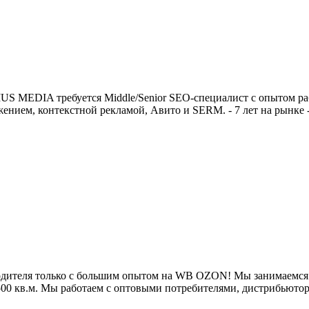
MEDIA требуется Middle/Senior SEO-специалист с опытом ра
нием, контекстной рекламой, Авито и SERM. - 7 лет на рынке -‍
ителя только с большим опытом на WB OZON! Мы занимаемся п
1500 кв.м. Мы работаем с оптовыми потребителями, дистрибьют