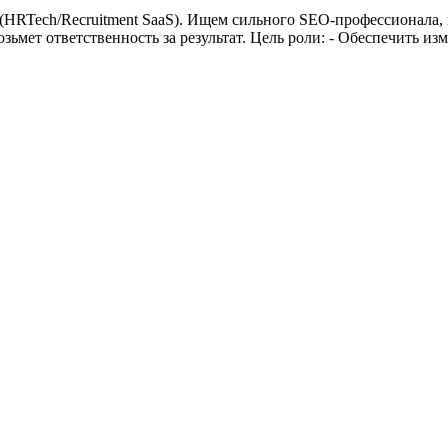
HRTech/Recruitment SaaS). Ищем сильного SEO-профессионала, 
зьмет ответственность за результат. Цель роли: - Обеспечить и