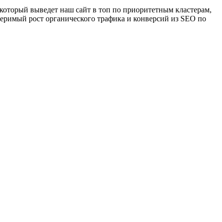
который выведет наш сайт в топ по приоритетным кластерам,
змеримый рост органического трафика и конверсий из SEO по