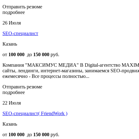
Отправить резюме
подробнее
26 Июля
SEO-специалист
Казань
от
100 000
до
150 000
руб.
Компания "МАКСИМУС МЕДИА" В Digital-агентство MAXIMUS 
сайты, лендинги, интернет-магазины, занимаемся SEO-продвиже
ежемесячно - Все процессы полностью...
Отправить резюме
подробнее
22 Июля
SEO-специалист( FriendWork )
Казань
от
100 000
до
150 000
руб.