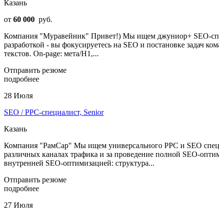
Казань
от
60 000
руб.
Компания "Муравейник" Привет!) Мы ищем джуниор+ SEO-специ
разработкой - вы фокусируетесь на SEO и постановке задач ком
текстов. On-page: мета/H1,...
Отправить резюме
подробнее
28 Июля
SEO / PPC-специалист, Senior
Казань
Компания "РамСар" Мы ищем универсального PPC и SEO специал
различных каналах трафика и за проведение полной SEO-опти
внутренней SEO-оптимизацией: структура...
Отправить резюме
подробнее
27 Июля