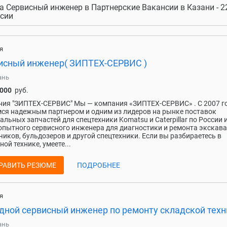
а Сервисный инженер в Партнерские Вакансии в Казани - 2
сии
я
исный инженер( ЗИПТЕХ-СЕРВИС )
ань
 000
руб.
ия "ЗИПТЕХ-СЕРВИС" Мы — компания «ЗИПТЕХ-СЕРВИС» . С 2007 г
ся надежным партнером и одним из лидеров на рынке поставок
альных запчастей для спецтехники Komatsu и Caterpillar по России 
пытного сервисного инженера для диагностики и ремонта экскава
чиков, бульдозеров и другой спецтехники. Если вы разбираетесь в
ной технике, умеете...
РАВИТЬ РЕЗЮМЕ
ПОДРОБНЕЕ
я
дной сервисный инженер по ремонту складской техн
ань