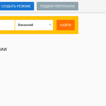
СОЗДАТЬ РЕЗЮМЕ
ПОДБОР ПЕРСОНАЛА
Вакансий
НАЙТИ
сии