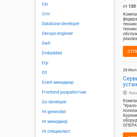
Cio
от
120
Crm
Компан
федера
Database developer
техник
техник
Devops engineer
обслуж
реализ
Dwh
ОТП
Embedded
Erp
28 Июл
Etl
Серв
Event менеджер
уста
Frontend разработчик
Каз
Компан
Go developer
"Урало
полнок
Hr generalist
бурени
обору
Hr менеджер
ОПЕРАТ
Hr специалист