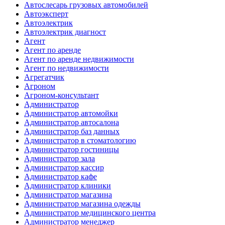
Автослесарь грузовых автомобилей
Автоэксперт
Автоэлектрик
Автоэлектрик диагност
Агент
Агент по аренде
Агент по аренде недвижимости
Агент по недвижимости
Агрегатчик
Агроном
Агроном-консультант
Администратор
Администратор автомойки
Администратор автосалона
Администратор баз данных
Администратор в стоматологию
Администратор гостиницы
Администратор зала
Администратор кассир
Администратор кафе
Администратор клиники
Администратор магазина
Администратор магазина одежды
Администратор медицинского центра
Администратор менеджер