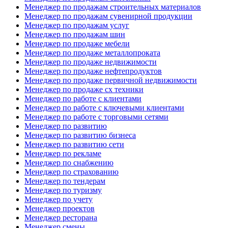
Менеджер по продажам строительных материалов
Менеджер по продажам сувенирной продукции
Менеджер по продажам услуг
Менеджер по продажам шин
Менеджер по продаже мебели
Менеджер по продаже металлопроката
Менеджер по продаже недвижимости
Менеджер по продаже нефтепродуктов
Менеджер по продаже первичной недвижимости
Менеджер по продаже сх техники
Менеджер по работе с клиентами
Менеджер по работе с ключевыми клиентами
Менеджер по работе с торговыми сетями
Менеджер по развитию
Менеджер по развитию бизнеса
Менеджер по развитию сети
Менеджер по рекламе
Менеджер по снабжению
Менеджер по страхованию
Менеджер по тендерам
Менеджер по туризму
Менеджер по учету
Менеджер проектов
Менеджер ресторана
Менеджер смены