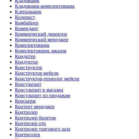
Кладовщик
Кладовщик-комплектовщик
Клепальщик
Колорист
Комбайнер
Комендант
Коммерческий директор
Коммерческий менеджер
Комплектовщик
Комплектовщик заказов
Кондитер
Кондуктор
Конструктор
Конструктор мебели
Конструктор-технолог мебели
Консультант
Консультант в магазин
Консультант по продажам
Консьерж
Контент менеджер
Контролер
Контролер билетов
Контролер отк
Контролер торгового зала
Контроллер