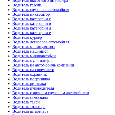
Водитель высотного штабелера
Водитель газели
Водитель грузового автомобиля
Водитель инкассатор
Водитель категории c
Водитель категории в
Водитель категории д
Водитель категории е
Водитель курьер
Водитель легкового автомобиля
Водитель манипулятора
Водитель машинист
Водитель микроавтобуса
Водитель мультилифта
Водитель на автомобиль компании
Водитель на своем авто
Водитель охранник
Водитель погрузчика
Водитель ричтрака
Водитель руководителя
Водитель с личным грузовым автомобилем
Водитель самосвала
Водитель такси
Водитель трактора
Водитель штабелера