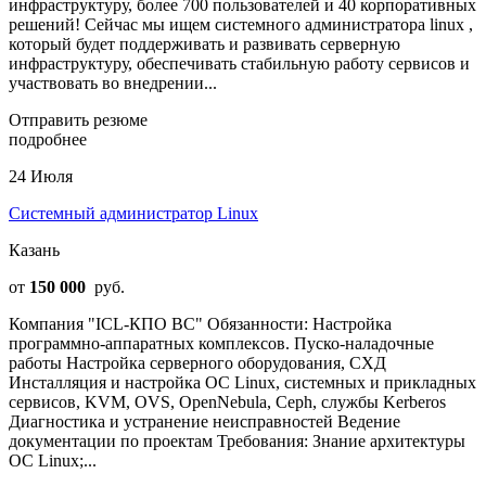
инфраструктуру, более 700 пользователей и 40 корпоративных
решений! Сейчас мы ищем системного администратора linux ,
который будет поддерживать и развивать серверную
инфраструктуру, обеспечивать стабильную работу сервисов и
участвовать во внедрении...
Отправить резюме
подробнее
24 Июля
Системный администратор Linux
Казань
от
150 000
руб.
Компания "ICL-КПО ВС" Обязанности: Настройка
программно-аппаратных комплексов. Пуско-наладочные
работы Настройка серверного оборудования, СХД
Инсталляция и настройка ОС Linux, системных и прикладных
сервисов, KVM, OVS, OpenNebula, Ceph, службы Kerberos
Диагностика и устранение неисправностей Ведение
документации по проектам Требования: Знание архитектуры
ОС Linux;...