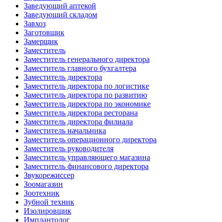
Заведующий аптекой
Заведующий складом
Завхоз
Заготовщик
Замерщик
Заместитель
Заместитель генерального директора
Заместитель главного бухгалтера
Заместитель директора
Заместитель директора по логистике
Заместитель директора по развитию
Заместитель директора по экономике
Заместитель директора ресторана
Заместитель директора филиала
Заместитель начальника
Заместитель операционного директора
Заместитель руководителя
Заместитель управляющего магазина
Заместитель финансового директора
Звукорежиссер
Зоомагазин
Зоотехник
Зубной техник
Изолировщик
Имплантолог