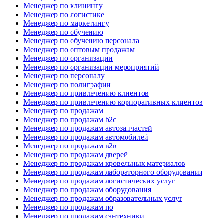
Менеджер по клинингу
Менеджер по логистике
Менеджер по маркетингу
Менеджер по обучению
Менеджер по обучению персонала
Менеджер по оптовым продажам
Менеджер по организации
Менеджер по организации мероприятий
Менеджер по персоналу
Менеджер по полиграфии
Менеджер по привлечению клиентов
Менеджер по привлечению корпоративных клиентов
Менеджер по продажам
Менеджер по продажам b2c
Менеджер по продажам автозапчастей
Менеджер по продажам автомобилей
Менеджер по продажам в2в
Менеджер по продажам дверей
Менеджер по продажам кровельных материалов
Менеджер по продажам лабораторного оборудования
Менеджер по продажам логистических услуг
Менеджер по продажам оборудования
Менеджер по продажам образовательных услуг
Менеджер по продажам по
Менеджер по продажам сантехники