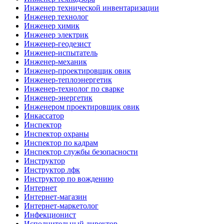
Инженер технической инвентаризации
Инженер технолог
Инженер химик
Инженер электрик
Инженер-геодезист
Инженер-испытатель
Инженер-механик
Инженер-проектировщик овик
Инженер-теплоэнергетик
Инженер-технолог по сварке
Инженер-энергетик
Инженером проектировщик овик
Инкассатор
Инспектор
Инспектор охраны
Инспектор по кадрам
Инспектор службы безопасности
Инструктор
Инструктор лфк
Инструктор по вождению
Интернет
Интернет-магазин
Интернет-маркетолог
Инфекционист
Исполнительный директор