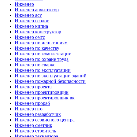
Инженер
Инженер архитектор
Инженер асу
Инженер геолог
Инженер кипиа
Инженер конструктор
Инженер омтс
Инженер по испытаниям
Инженер по качеству
Инженер по комплектации
Инженер по охране труда
Инженер по сварке
Инженер по эксплуатации
Инженер по эксплуатации зданий
Инженер пожарной безопасности
Инженер проекта
Инженер проектировщик
Инженер проектировщик вк
Инженер прораб
Инженер пто
Инженер разработчик
Инженер сервисного центра
Инженер сметчик
Инженер строитель
Инженер технадзора