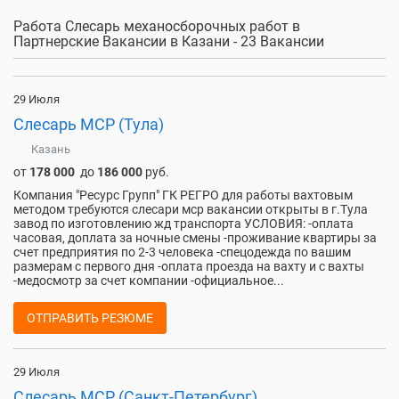
Работа Слесарь механосборочных работ в
Партнерские Вакансии в Казани - 23 Вакансии
29 Июля
Слесарь МСР (Тула)
Казань
от
178 000
до
186 000
руб.
Компания "Ресурс Групп" ГК РЕГРО для работы вахтовым
методом требуются слесари мср вакансии открыты в г.Тула
завод по изготовлению жд транспорта УСЛОВИЯ: -оплата
часовая, доплата за ночные смены -проживание квартиры за
счет предприятия по 2-3 человека -спецодежда по вашим
размерам с первого дня -оплата проезда на вахту и с вахты
-медосмотр за счет компании -официальное...
ОТПРАВИТЬ РЕЗЮМЕ
29 Июля
Слесарь МСР (Санкт-Петербург)