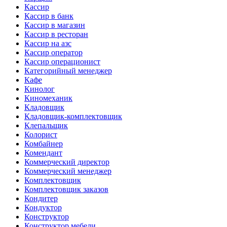
Кассир
Кассир в банк
Кассир в магазин
Кассир в ресторан
Кассир на азс
Кассир оператор
Кассир операционист
Категорийный менеджер
Кафе
Кинолог
Киномеханик
Кладовщик
Кладовщик-комплектовщик
Клепальщик
Колорист
Комбайнер
Комендант
Коммерческий директор
Коммерческий менеджер
Комплектовщик
Комплектовщик заказов
Кондитер
Кондуктор
Конструктор
Конструктор мебели