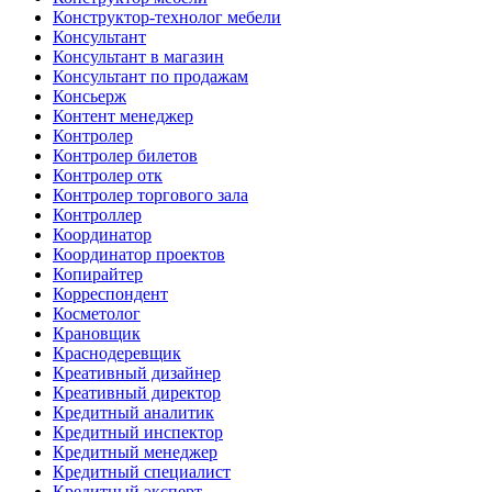
Конструктор-технолог мебели
Консультант
Консультант в магазин
Консультант по продажам
Консьерж
Контент менеджер
Контролер
Контролер билетов
Контролер отк
Контролер торгового зала
Контроллер
Координатор
Координатор проектов
Копирайтер
Корреспондент
Косметолог
Крановщик
Краснодеревщик
Креативный дизайнер
Креативный директор
Кредитный аналитик
Кредитный инспектор
Кредитный менеджер
Кредитный специалист
Кредитный эксперт