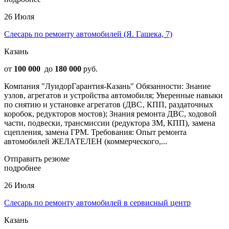
26 Июля
Слесарь по ремонту автомобилей (Я. Гашека, 7)
Казань
от
100 000
до
180 000
руб.
Компания "ЛуидорГарантия-Казань" Обязанности: Знание
узлов, агрегатов и устройства автомобиля; Уверенные навыки
по снятию и установке агрегатов (ДВС‚ КПП, раздаточных
коробок, редукторов мостов); Знания ремонта ДВС, ходовой
части, подвески, трансмиссии (редуктора ЗМ, КПП), замена
сцепления, замена ГРМ. Требования: Опыт ремонта
автомобилей ЖЕЛАТЕЛЕН (коммерческого,...
Отправить резюме
подробнее
26 Июля
Слесарь по ремонту автомобилей в сервисный центр
Казань