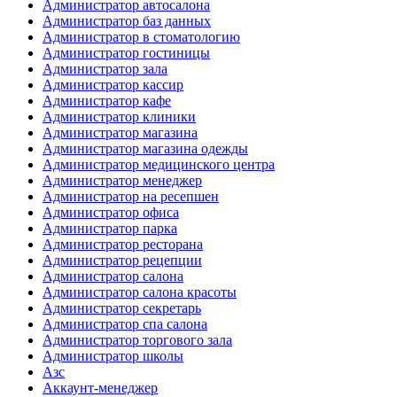
Администратор автосалона
Администратор баз данных
Администратор в стоматологию
Администратор гостиницы
Администратор зала
Администратор кассир
Администратор кафе
Администратор клиники
Администратор магазина
Администратор магазина одежды
Администратор медицинского центра
Администратор менеджер
Администратор на ресепшен
Администратор офиса
Администратор парка
Администратор ресторана
Администратор рецепции
Администратор салона
Администратор салона красоты
Администратор секретарь
Администратор спа салона
Администратор торгового зала
Администратор школы
Азс
Аккаунт-менеджер