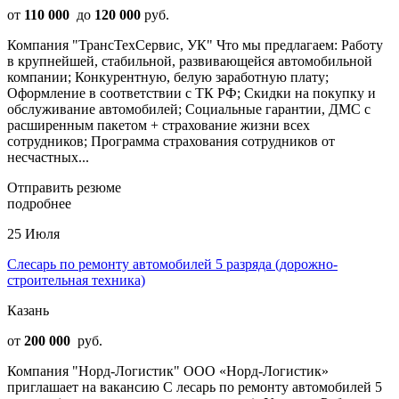
от
110 000
до
120 000
руб.
Компания "ТрансТехСервис, УК" Что мы предлагаем: Работу
в крупнейшей, стабильной, развивающейся автомобильной
компании; Конкурентную, белую заработную плату;
Оформление в соответствии с ТК РФ; Скидки на покупку и
обслуживание автомобилей; Социальные гарантии, ДМС с
расширенным пакетом + страхование жизни всех
сотрудников; Программа страхования сотрудников от
несчастных...
Отправить резюме
подробнее
25 Июля
Слесарь по ремонту автомобилей 5 разряда (дорожно-
строительная техника)
Казань
от
200 000
руб.
Компания "Норд-Логистик" ООО «Норд-Логистик»
приглашает на вакансию С лесарь по ремонту автомобилей 5