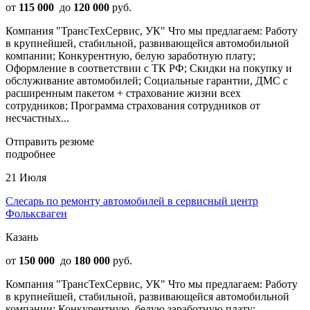
от
115 000
до
120 000
руб.
Компания "ТрансТехСервис, УК" Что мы предлагаем: Работу
в крупнейшей, стабильной, развивающейся автомобильной
компании; Конкурентную, белую заработную плату;
Оформление в соответствии с ТК РФ; Скидки на покупку и
обслуживание автомобилей; Социальные гарантии, ДМС с
расширенным пакетом + страхование жизни всех
сотрудников; Программа страхования сотрудников от
несчастных...
Отправить резюме
подробнее
21 Июля
Слесарь по ремонту автомобилей в сервисный центр
Фольксваген
Казань
от
150 000
до
180 000
руб.
Компания "ТрансТехСервис, УК" Что мы предлагаем: Работу
в крупнейшей, стабильной, развивающейся автомобильной
компании; Конкурентную, белую заработную плату;