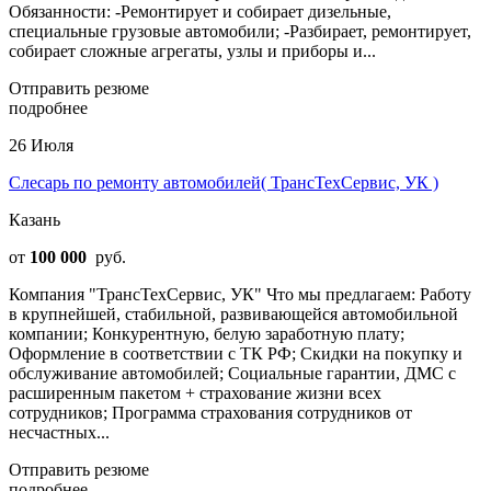
Обязанности: -Ремонтирует и собирает дизельные,
специальные грузовые автомобили; -Разбирает, ремонтирует,
собирает сложные агрегаты, узлы и приборы и...
Отправить резюме
подробнее
26 Июля
Слесарь по ремонту автомобилей( ТрансТехСервис, УК )
Казань
от
100 000
руб.
Компания "ТрансТехСервис, УК" Что мы предлагаем: Работу
в крупнейшей, стабильной, развивающейся автомобильной
компании; Конкурентную, белую заработную плату;
Оформление в соответствии с ТК РФ; Скидки на покупку и
обслуживание автомобилей; Социальные гарантии, ДМС с
расширенным пакетом + страхование жизни всех
сотрудников; Программа страхования сотрудников от
несчастных...
Отправить резюме
подробнее