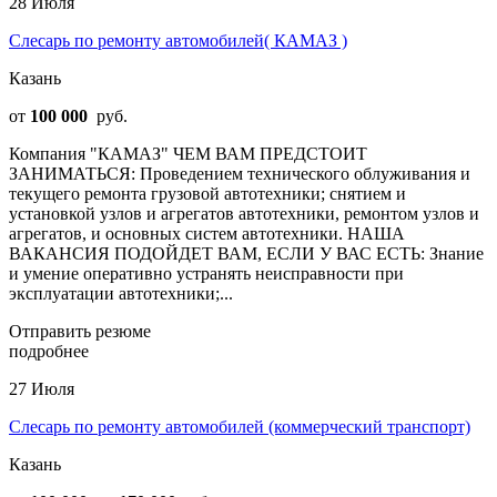
28 Июля
Слесарь по ремонту автомобилей( КАМАЗ )
Казань
от
100 000
руб.
Компания "КАМАЗ" ЧЕМ ВАМ ПРЕДСТОИТ
ЗАНИМАТЬСЯ: Проведением технического облуживания и
текущего ремонта грузовой автотехники; снятием и
установкой узлов и агрегатов автотехники, ремонтом узлов и
агрегатов, и основных систем автотехники. НАША
ВАКАНСИЯ ПОДОЙДЕТ ВАМ, ЕСЛИ У ВАС ЕСТЬ: Знание
и умение оперативно устранять неисправности при
эксплуатации автотехники;...
Отправить резюме
подробнее
27 Июля
Слесарь по ремонту автомобилей (коммерческий транспорт)
Казань