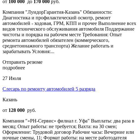
от
100 000
до
170 000
руб.
Компания "ЛуидорГарантия-Казань" Обязанности:
Диагностика и профилактический осмотр, ремонт
автомобилей - ходовая, ГРМ, КПП и прочее Выполнение всех
видов технического обслуживания автомобиля Поддержание
чистоты и порядка на рабочем месте Требования: Опыт
ремонта автомобилей обязателен (коммерческого,
среднетоннажного транспорта) Желание работать и
зарабатывать Условия:...
Отправить резюме
подробнее
27 Июля
Слесарь по ремонту автомобилей 5 разряда
Казань
от
128 000
руб.
Компания "«РН-Сервис» филиал г. Уфа" Выплаты: два раза в
месяц; Опыт работы: не требуется; Вахта: на 30 смен;
Оформление: Трудовой договор Рабочие часы: Вечерние или
ночные смены, 11; Формат работы: на месте работодателя