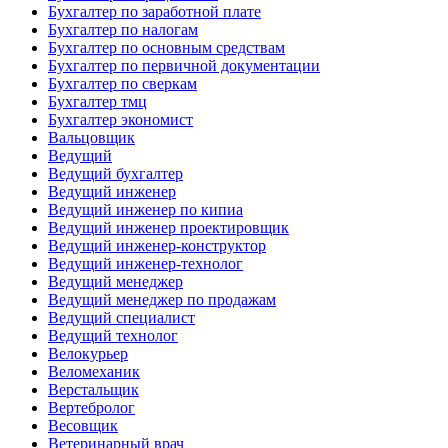
Бухгалтер по заработной плате
Бухгалтер по налогам
Бухгалтер по основным средствам
Бухгалтер по первичной документации
Бухгалтер по сверкам
Бухгалтер тмц
Бухгалтер экономист
Вальцовщик
Ведущий
Ведущий бухгалтер
Ведущий инженер
Ведущий инженер по кипиа
Ведущий инженер проектировщик
Ведущий инженер-конструктор
Ведущий инженер-технолог
Ведущий менеджер
Ведущий менеджер по продажам
Ведущий специалист
Ведущий технолог
Велокурьер
Веломеханик
Верстальщик
Вертебролог
Весовщик
Ветеринарный врач