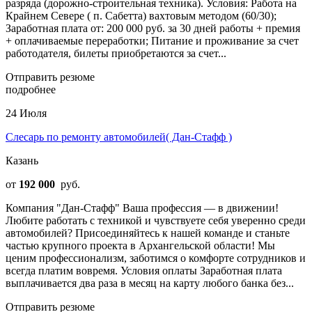
разряда (дорожно-строительная техника). Условия: Работа на
Крайнем Севере ( п. Сабетта) вахтовым методом (60/30);
Заработная плата от: 200 000 руб. за 30 дней работы + премия
+ оплачиваемые переработки; Питание и проживание за счет
работодателя, билеты приобретаются за счет...
Отправить резюме
подробнее
24 Июля
Слесарь по ремонту автомобилей( Дан-Стафф )
Казань
от
192 000
руб.
Компания "Дан-Стафф" Ваша профессия — в движении!
Любите работать с техникой и чувствуете себя уверенно среди
автомобилей? Присоединяйтесь к нашей команде и станьте
частью крупного проекта в Архангельской области! Мы
ценим профессионализм, заботимся о комфорте сотрудников и
всегда платим вовремя. Условия оплаты Заработная плата
выплачивается два раза в месяц на карту любого банка без...
Отправить резюме