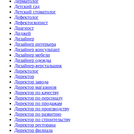
Дерматолог
Детский сад
Детский стоматолог
Дефектолог
Дефектоскопист
Диагност
Диджей
Дизайнер
Дизайнер интерьера
Дизайнер консультант
Дизайнер мебели
Дизайнер одежды
Дизайнер-верстальщик
Директолог
Директор
Директор завода
Директор магазинов
Директор по качеству
Директор по персоналу
Директор по продажам
Директор по производству
Директор по развитию
Директор по строительству
Директор ресторана
Директор филиала