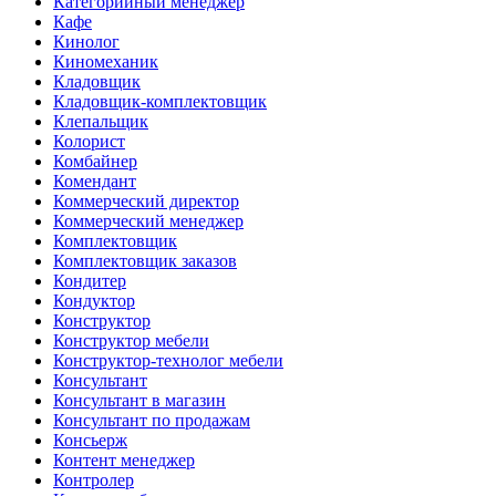
Категорийный менеджер
Кафе
Кинолог
Киномеханик
Кладовщик
Кладовщик-комплектовщик
Клепальщик
Колорист
Комбайнер
Комендант
Коммерческий директор
Коммерческий менеджер
Комплектовщик
Комплектовщик заказов
Кондитер
Кондуктор
Конструктор
Конструктор мебели
Конструктор-технолог мебели
Консультант
Консультант в магазин
Консультант по продажам
Консьерж
Контент менеджер
Контролер