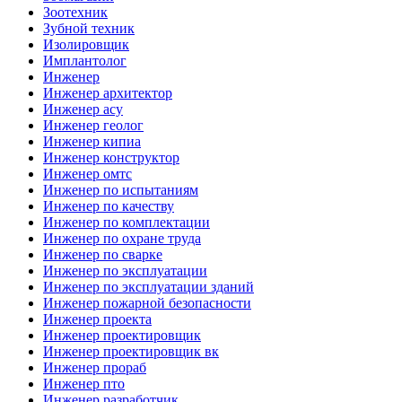
Зоотехник
Зубной техник
Изолировщик
Имплантолог
Инженер
Инженер архитектор
Инженер асу
Инженер геолог
Инженер кипиа
Инженер конструктор
Инженер омтс
Инженер по испытаниям
Инженер по качеству
Инженер по комплектации
Инженер по охране труда
Инженер по сварке
Инженер по эксплуатации
Инженер по эксплуатации зданий
Инженер пожарной безопасности
Инженер проекта
Инженер проектировщик
Инженер проектировщик вк
Инженер прораб
Инженер пто
Инженер разработчик