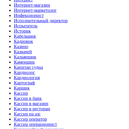
Интернет-магазин
Интернет-маркетолог
Инфекционист
Исполнительный директор
Испытатель
Историк
Кабельщик
Кадровик
Казино
Казначей
Кальянщик
Каменщик
Капитан судна
Кардиолог
Кардиология
Картограф
Карщик
Кассир
Кассир в банк
Кассир в магазин
Кассир в ресторан
Кассир на азс
Кассир оператор
Кассир операционист