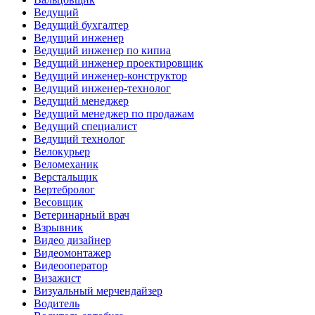
Ведущий
Ведущий бухгалтер
Ведущий инженер
Ведущий инженер по кипиа
Ведущий инженер проектировщик
Ведущий инженер-конструктор
Ведущий инженер-технолог
Ведущий менеджер
Ведущий менеджер по продажам
Ведущий специалист
Ведущий технолог
Велокурьер
Веломеханик
Верстальщик
Вертебролог
Весовщик
Ветеринарный врач
Взрывник
Видео дизайнер
Видеомонтажер
Видеооператор
Визажист
Визуальный мерчендайзер
Водитель