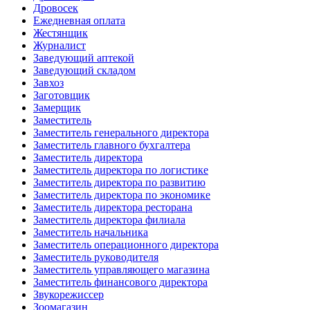
Дровосек
Ежедневная оплата
Жестянщик
Журналист
Заведующий аптекой
Заведующий складом
Завхоз
Заготовщик
Замерщик
Заместитель
Заместитель генерального директора
Заместитель главного бухгалтера
Заместитель директора
Заместитель директора по логистике
Заместитель директора по развитию
Заместитель директора по экономике
Заместитель директора ресторана
Заместитель директора филиала
Заместитель начальника
Заместитель операционного директора
Заместитель руководителя
Заместитель управляющего магазина
Заместитель финансового директора
Звукорежиссер
Зоомагазин