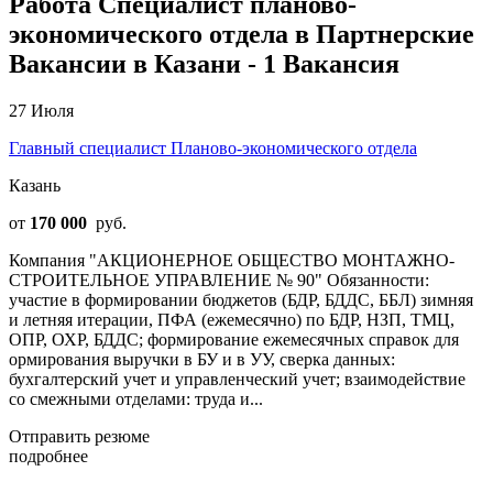
Работа Специалист планово-
экономического отдела в Партнерские
Вакансии в Казани - 1 Вакансия
27 Июля
Главный специалист Планово-экономического отдела
Казань
от
170 000
руб.
Компания "АКЦИОНЕРНОЕ ОБЩЕСТВО МОНТАЖНО-
СТРОИТЕЛЬНОЕ УПРАВЛЕНИЕ № 90" Обязанности:
участие в формировании бюджетов (БДР, БДДС, ББЛ) зимняя
и летняя итерации, ПФА (ежемесячно) по БДР, НЗП, ТМЦ,
ОПР, ОХР, БДДС; формирование ежемесячных справок для
ормирования выручки в БУ и в УУ, сверка данных:
бухгалтерский учет и управленческий учет; взаимодействие
со смежными отделами: труда и...
Отправить резюме
подробнее