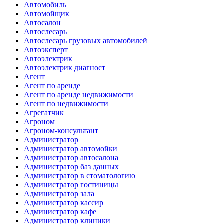
Автомобиль
Автомойщик
Автосалон
Автослесарь
Автослесарь грузовых автомобилей
Автоэксперт
Автоэлектрик
Автоэлектрик диагност
Агент
Агент по аренде
Агент по аренде недвижимости
Агент по недвижимости
Агрегатчик
Агроном
Агроном-консультант
Администратор
Администратор автомойки
Администратор автосалона
Администратор баз данных
Администратор в стоматологию
Администратор гостиницы
Администратор зала
Администратор кассир
Администратор кафе
Администратор клиники