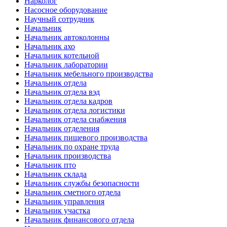
Нарколог
Насосное оборудование
Научный сотрудник
Начальник
Начальник автоколонны
Начальник ахо
Начальник котельной
Начальник лаборатории
Начальник мебельного производства
Начальник отдела
Начальник отдела вэд
Начальник отдела кадров
Начальник отдела логистики
Начальник отдела снабжения
Начальник отделения
Начальник пищевого производства
Начальник по охране труда
Начальник производства
Начальник пто
Начальник склада
Начальник службы безопасности
Начальник сметного отдела
Начальник управления
Начальник участка
Начальник финансового отдела