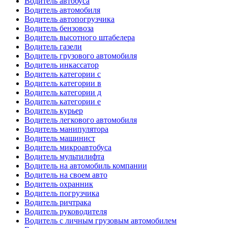
Водитель автобуса
Водитель автомобиля
Водитель автопогрузчика
Водитель бензовоза
Водитель высотного штабелера
Водитель газели
Водитель грузового автомобиля
Водитель инкассатор
Водитель категории c
Водитель категории в
Водитель категории д
Водитель категории е
Водитель курьер
Водитель легкового автомобиля
Водитель манипулятора
Водитель машинист
Водитель микроавтобуса
Водитель мультилифта
Водитель на автомобиль компании
Водитель на своем авто
Водитель охранник
Водитель погрузчика
Водитель ричтрака
Водитель руководителя
Водитель с личным грузовым автомобилем