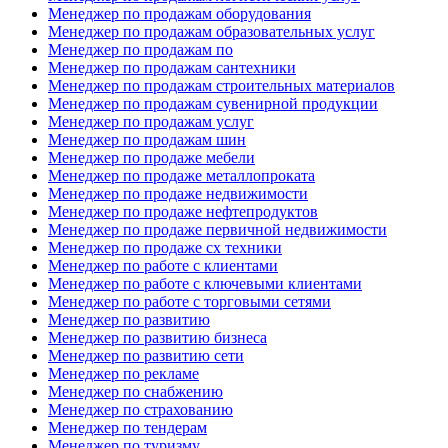
Менеджер по продажам оборудования
Менеджер по продажам образовательных услуг
Менеджер по продажам по
Менеджер по продажам сантехники
Менеджер по продажам строительных материалов
Менеджер по продажам сувенирной продукции
Менеджер по продажам услуг
Менеджер по продажам шин
Менеджер по продаже мебели
Менеджер по продаже металлопроката
Менеджер по продаже недвижимости
Менеджер по продаже нефтепродуктов
Менеджер по продаже первичной недвижимости
Менеджер по продаже сх техники
Менеджер по работе с клиентами
Менеджер по работе с ключевыми клиентами
Менеджер по работе с торговыми сетями
Менеджер по развитию
Менеджер по развитию бизнеса
Менеджер по развитию сети
Менеджер по рекламе
Менеджер по снабжению
Менеджер по страхованию
Менеджер по тендерам
Менеджер по туризму