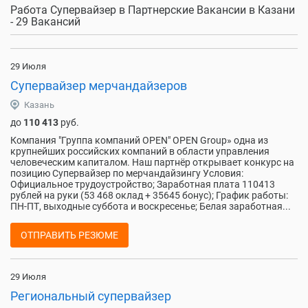
Работа Супервайзер в Партнерские Вакансии в Казани
- 29 Вакансий
29 Июля
Супервайзер мерчандайзеров
Казань
до
110 413
руб.
Компания "Группа компаний OPEN" OPEN Group» одна из
крупнейших российских компаний в области управления
человеческим капиталом. Наш партнёр открывает конкурс на
позицию Супервайзер по мерчандайзингу Условия:
Официальное трудоустройство; Заработная плата 110413
рублей на руки (53 468 оклад + 35645 бонус); График работы:
ПН-ПТ, выходные суббота и воскресенье; Белая заработная...
ОТПРАВИТЬ РЕЗЮМЕ
29 Июля
Региональный супервайзер