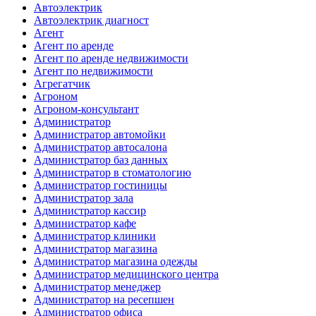
Автоэлектрик
Автоэлектрик диагност
Агент
Агент по аренде
Агент по аренде недвижимости
Агент по недвижимости
Агрегатчик
Агроном
Агроном-консультант
Администратор
Администратор автомойки
Администратор автосалона
Администратор баз данных
Администратор в стоматологию
Администратор гостиницы
Администратор зала
Администратор кассир
Администратор кафе
Администратор клиники
Администратор магазина
Администратор магазина одежды
Администратор медицинского центра
Администратор менеджер
Администратор на ресепшен
Администратор офиса