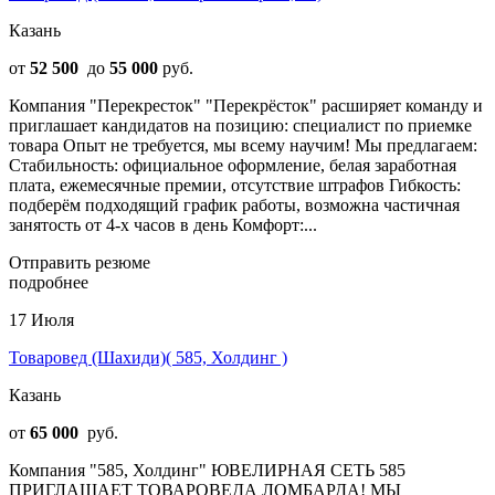
Казань
от
52 500
до
55 000
руб.
Компания "Перекресток" "Перекрёсток" расширяет команду и
приглашает кандидатов на позицию: специалист по приемке
товара Опыт не требуется, мы всему научим! Мы предлагаем:
Стабильность: официальное оформление, белая заработная
плата, ежемесячные премии, отсутствие штрафов Гибкость:
подберём подходящий график работы, возможна частичная
занятость от 4-х часов в день Комфорт:...
Отправить резюме
подробнее
17 Июля
Товаровед (Шахиди)( 585, Холдинг )
Казань
от
65 000
руб.
Компания "585, Холдинг" ЮВЕЛИРНАЯ СЕТЬ 585
ПРИГЛАШАЕТ ТОВАРОВЕДА ЛОМБАРДА! МЫ