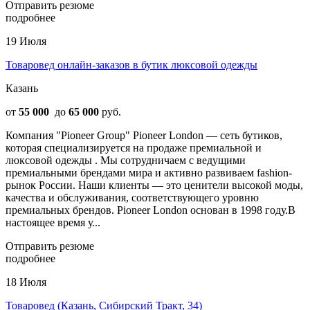
Отправить резюме
подробнее
19 Июля
Товаровед онлайн-заказов в бутик люксовой одежды
Казань
от
55 000
до
65 000
руб.
Компания "Pioneer Group" Pioneer London — сеть бутиков,
которая специализируется на продаже премиальной и
люксовой одежды . Мы сотрудничаем с ведущими
премиальными брендами мира и активно развиваем fashion-
рынок России. Наши клиенты — это ценители высокой моды,
качества и обслуживания, соответствующего уровню
премиальных брендов. Pioneer London основан в 1998 году.В
настоящее время у...
Отправить резюме
подробнее
18 Июля
Товаровед (Казань, Сибирский Тракт, 34)