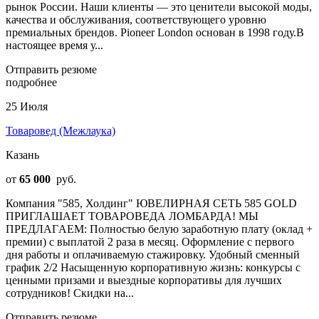
рынок России. Наши клиенты — это ценители высокой моды,
качества и обслуживания, соответствующего уровню
премиальных брендов. Pioneer London основан в 1998 году.В
настоящее время у...
Отправить резюме
подробнее
25 Июля
Товаровед (Межлаука)
Казань
от
65 000
руб.
Компания "585, Холдинг" ЮВЕЛИРНАЯ СЕТЬ 585 GOLD
ПРИГЛАШАЕТ ТОВАРОВЕДА ЛОМБАРДА! МЫ
ПРEДЛАГAЕM: Полностью белую заработную плату (оклад +
премии) с выплатой 2 раза в месяц. Оформление с первого
дня работы и оплачиваемую стажировку. Удобный сменный
график 2/2 Насыщенную корпоративную жизнь: конкурсы с
ценными призами и выездные корпоративы для лучших
сотрудников! Скидки на...
Отправить резюме