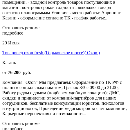
помещении. - входной контроль товаров поступающих в
магазин - контроль сроков годности - выкладка товара
согласно планограммам Условия: - место работы: Аэропорт
Казани - оформление согласно ТК - график работы:...
Отправить резюме
подробнее
29 Июля
Товаровед ozon fresh (Горьковское шоссе)( Ozon )
Казань
от
76 200
руб.
Компания "Ozon" Мы предлагаем: Оформление по ТК РФ с
полным социальным пакетом; График 3/3 с 09:00 до 21:00;
Работу рядом с домом (подберем удобную локацию); ДМС,
скидки и привилегии от компаний-партнёров для наших
сотрудников, бесплатные консультации юристов, психологов
и нутрициологов; Проведение медосмотров за счет компании;
Карьерные перспективы и возможности...
Отправить резюме
подробнее