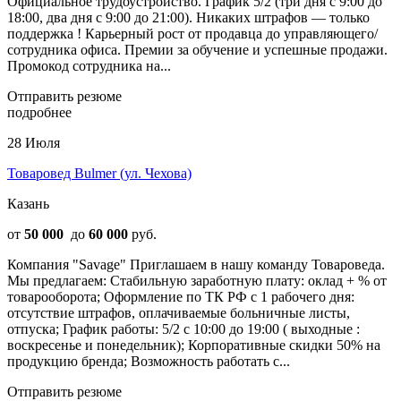
Официальное трудоустройство. График 5/2 (три дня с 9:00 до
18:00, два дня с 9:00 до 21:00). Никаких штрафов — только
поддержка ! Карьерный рост от продавца до управляющего/
сотрудника офиса. Премии за обучение и успешные продажи.
Промокод сотрудника на...
Отправить резюме
подробнее
28 Июля
Товаровед Bulmer (ул. Чехова)
Казань
от
50 000
до
60 000
руб.
Компания "Savage" Приглашаем в нашу команду Товароведа.
Мы предлагаем: Стaбильную заработную плату: оклад + % от
товарооборота; Оформление по ТК РФ с 1 рабочего дня:
отсутствие штрафов, оплачиваемые больничные листы,
отпуска; График работы: 5/2 с 10:00 до 19:00 ( выходные :
воскресенье и понедельник); Корпоративные скидки 50% на
продукцию бренда; Возможность работать с...
Отправить резюме