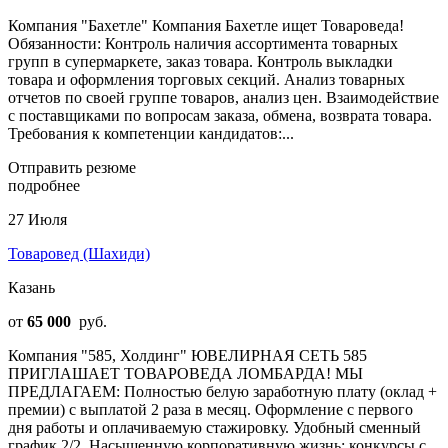
Компания "Бахетле" Компания Бахетле ищет Товароведа!
Обязанности: Контроль наличия ассортимента товарных
групп в супермаркете, заказ товара. Контроль выкладки
товара и оформления торговых секций. Анализ товарных
отчетов по своей группе товаров, анализ цен. Взаимодействие
с поставщиками по вопросам заказа, обмена, возврата товара.
Требования к компетенции кандидатов:...
Отправить резюме
подробнее
27 Июля
Товаровед (Шахиди)
Казань
от
65 000
руб.
Компания "585, Холдинг" ЮВЕЛИРНАЯ СЕТЬ 585
ПРИГЛАШАЕТ ТОВАРОВЕДА ЛОМБАРДА! МЫ
ПРЕДЛАГАЕМ: Полностью белую заработную плату (оклад +
премии) с выплатой 2 раза в месяц. Оформление с первого
дня работы и оплачиваемую стажировку. Удобный сменный
график 2/2. Насыщенную корпоративную жизнь: конкурсы с