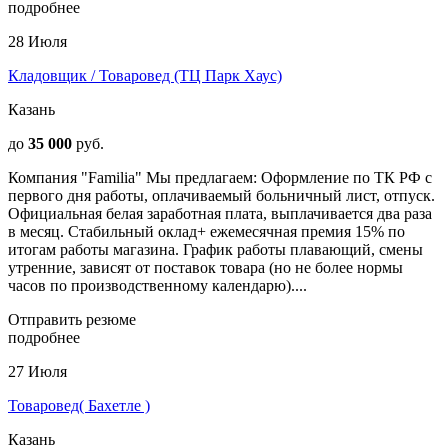
подробнее
28 Июля
Кладовщик / Товаровед (ТЦ Парк Хаус)
Казань
до
35 000
руб.
Компания "Familia" Мы предлагаем: Оформление по ТК РФ с
первого дня работы, оплачиваемый больничный лист, отпуск.
Официальная белая заработная плата, выплачивается два раза
в месяц. Стабильный оклад+ ежемесячная премия 15% по
итогам работы магазина. График работы плавающий, смены
утренние, зависят от поставок товара (но не более нормы
часов по производственному календарю)....
Отправить резюме
подробнее
27 Июля
Товаровед( Бахетле )
Казань