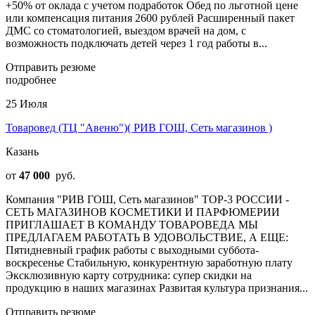
+50% от оклада с учетом подработок Обед по льготной цене
или компенсация питания 2600 рублей Расширенный пакет
ДМС со стоматологией, выездом врачей на дом, с
возможность подключать детей через 1 год работы в...
Отправить резюме
подробнее
25 Июля
Товаровед (ТЦ "Авеню")( РИВ ГОШ, Сеть магазинов )
Казань
от
47 000
руб.
Компания "РИВ ГОШ, Сеть магазинов" TOP-3 РОССИИ -
СЕТЬ МАГАЗИНОВ КОСМЕТИКИ И ПАРФЮМЕРИИ
ПРИГЛАШАЕТ В КОМАНДУ ТОВАРОВЕДА МЫ
ПРЕДЛАГАЕМ РАБОТАТЬ В УДОВОЛЬСТВИЕ, А ЕЩЕ:
Пятидневный график работы с выходными суббота-
воскресенье Стабильную, конкурентную заработную плату
Эксклюзивную карту сотрудника: супер скидки на
продукцию в наших магазинах Развитая культура признания...
Отправить резюме