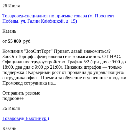
26 Июля
Товаровед-специалист по приемке товара (м. Проспект
Победы, ул. Галии Кайбицкой, д. 15)
Казань
от
55 000
руб.
Компания "ЗооОптТорг" Привет, давай знакомиться?
ЗооОптТорг.рф - федеральная сеть зоомагазинов. ОТ НАС:
Официальное трудоустройство. График 5/2 (три дня с 9:00 до
18:00, два дня с 9:00 до 21:00). Никаких штрафов — только
поддержка ! Карьерный рост от продавца до управляющего/
сотрудника офиса. Премии за обучение и успешные продажи.
Промокод сотрудника на...
Отправить резюме
подробнее
26 Июля
Товаровед( Бьютинур )
Казань