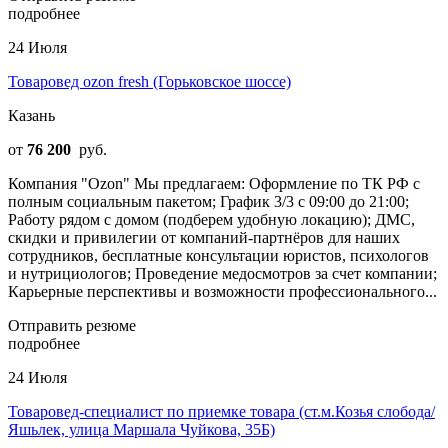
подробнее
24 Июля
Товаровед ozon fresh (Горьковское шоссе)
Казань
от
76 200
руб.
Компания "Ozon" Мы предлагаем: Оформление по ТК РФ с
полным социальным пакетом; График 3/3 с 09:00 до 21:00;
Работу рядом с домом (подберем удобную локацию); ДМС,
скидки и привилегии от компаний-партнёров для наших
сотрудников, бесплатные консультации юристов, психологов
и нутрициологов; Проведение медосмотров за счет компании;
Карьерные перспективы и возможности профессионального...
Отправить резюме
подробнее
24 Июля
Товаровед-специалист по приемке товара (ст.м.Козья слобода/
Яшьлек, улица Маршала Чуйкова, 35Б)