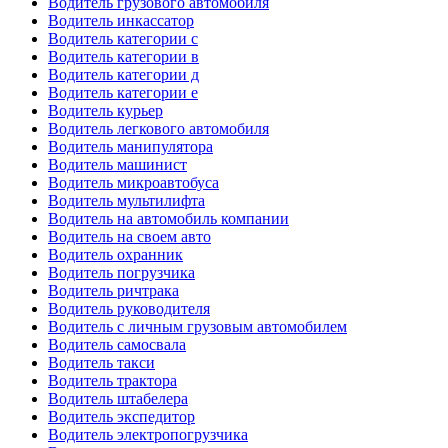
Водитель грузового автомобиля
Водитель инкассатор
Водитель категории c
Водитель категории в
Водитель категории д
Водитель категории е
Водитель курьер
Водитель легкового автомобиля
Водитель манипулятора
Водитель машинист
Водитель микроавтобуса
Водитель мультилифта
Водитель на автомобиль компании
Водитель на своем авто
Водитель охранник
Водитель погрузчика
Водитель ричтрака
Водитель руководителя
Водитель с личным грузовым автомобилем
Водитель самосвала
Водитель такси
Водитель трактора
Водитель штабелера
Водитель экспедитор
Водитель электропогрузчика