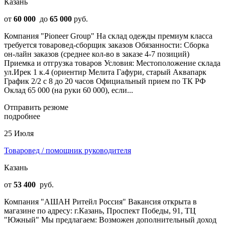
Казань
от
60 000
до
65 000
руб.
Компания "Pioneer Group" На склад одежды премиум класса
требуется товаровед-сборщик заказов Обязанности: Сборка
он-лайн заказов (среднее кол-во в заказе 4-7 позиций)
Приемка и отгрузка товаров Условия: Местоположение склада
ул.Ирек 1 к.4 (ориентир Мелита Гафури, старый Аквапарк
График 2/2 c 8 до 20 часов Официальный прием по ТК РФ
Оклад 65 000 (на руки 60 000), если...
Отправить резюме
подробнее
25 Июля
Товаровед / помощник руководителя
Казань
от
53 400
руб.
Компания "АШАН Ритейл Россия" Вакансия открыта в
магазине по адресу: г.Казань, Проспект Победы, 91, ТЦ
"Южный" Мы предлагаем: Возможен дополнительный доход