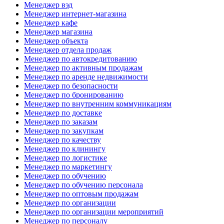
Менеджер вэд
Менеджер интернет-магазина
Менеджер кафе
Менеджер магазина
Менеджер объекта
Менеджер отдела продаж
Менеджер по автокредитованию
Менеджер по активным продажам
Менеджер по аренде недвижимости
Менеджер по безопасности
Менеджер по бронированию
Менеджер по внутренним коммуникациям
Менеджер по доставке
Менеджер по заказам
Менеджер по закупкам
Менеджер по качеству
Менеджер по клинингу
Менеджер по логистике
Менеджер по маркетингу
Менеджер по обучению
Менеджер по обучению персонала
Менеджер по оптовым продажам
Менеджер по организации
Менеджер по организации мероприятий
Менеджер по персоналу