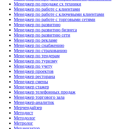
Менеджер по продаже сх техники
Менеджер по работе с клиентами
Менеджер по работе с ключевыми клиентами
Менеджер по работе с торговыми сетями
Менеджер по развитию
Менеджер по развитию бизнеса
Менеджер по развитию сети
Менеджер по рекламе
Менеджер по снабжению
Менеджер по страхованию
Менеджер по тендерам
Менеджер по туризму
Менеджер по учету
Менеджер проектов
Менеджер ресторана
Менеджер смены
Менеджер стажер
Менеджер телефонных продаж
Менеджер торгового зала
Менеджер-аналитик
Мерчендайзер
Методист
Методолог
Метролог
Механизатор