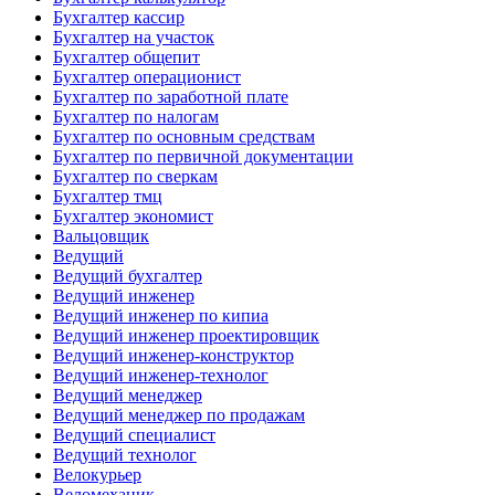
Бухгалтер кассир
Бухгалтер на участок
Бухгалтер общепит
Бухгалтер операционист
Бухгалтер по заработной плате
Бухгалтер по налогам
Бухгалтер по основным средствам
Бухгалтер по первичной документации
Бухгалтер по сверкам
Бухгалтер тмц
Бухгалтер экономист
Вальцовщик
Ведущий
Ведущий бухгалтер
Ведущий инженер
Ведущий инженер по кипиа
Ведущий инженер проектировщик
Ведущий инженер-конструктор
Ведущий инженер-технолог
Ведущий менеджер
Ведущий менеджер по продажам
Ведущий специалист
Ведущий технолог
Велокурьер
Веломеханик