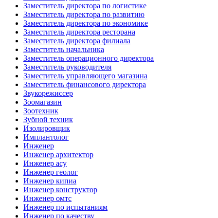
Заместитель директора по логистике
Заместитель директора по развитию
Заместитель директора по экономике
Заместитель директора ресторана
Заместитель директора филиала
Заместитель начальника
Заместитель операционного директора
Заместитель руководителя
Заместитель управляющего магазина
Заместитель финансового директора
Звукорежиссер
Зоомагазин
Зоотехник
Зубной техник
Изолировщик
Имплантолог
Инженер
Инженер архитектор
Инженер асу
Инженер геолог
Инженер кипиа
Инженер конструктор
Инженер омтс
Инженер по испытаниям
Инженер по качеству