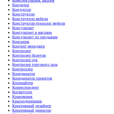
Комплектовщик заказов
Кондитер
Кондуктор
Конструктор
Конструктор мебели
Конструктор-технолог мебели
Консультант
Консультант в магазин
Консультант по продажам
Консьерж
Контент менеджер
Контролер
Контролер билетов
Контролер отк
Контролер торгового зала
Контроллер
Координатор
Координатор проектов
Копирайтер
Корреспондент
Косметолог
Крановщик
Краснодеревщик
Креативный дизайнер
Креативный директор