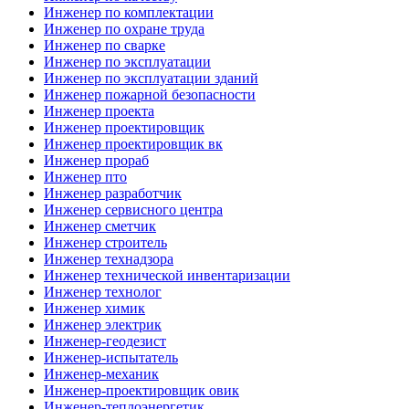
Инженер по комплектации
Инженер по охране труда
Инженер по сварке
Инженер по эксплуатации
Инженер по эксплуатации зданий
Инженер пожарной безопасности
Инженер проекта
Инженер проектировщик
Инженер проектировщик вк
Инженер прораб
Инженер пто
Инженер разработчик
Инженер сервисного центра
Инженер сметчик
Инженер строитель
Инженер технадзора
Инженер технической инвентаризации
Инженер технолог
Инженер химик
Инженер электрик
Инженер-геодезист
Инженер-испытатель
Инженер-механик
Инженер-проектировщик овик
Инженер-теплоэнергетик