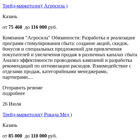
Трейд-маркетолог( Агросила )
Казань
от
75 460
до
116 000
руб.
Компания "Агросила" Обязанности: Разработка и реализация
программ стимулирования сбыта: создание акций, скидок,
бонусов и специальных предложений для привлечения
покупателей и увеличения продаж в различных каналах сбыта
Анализ эффективности проводимых кампаний и разработка
рекомендаций по оптимизации расходов. Взаимодействие с
отделами продаж, категорийными менеджерами,
партнерами....
Отправить резюме
подробнее
26 Июля
Трейд-маркетолог( Рокада Мед )
Казань
от
85 000
до
110 000
руб.