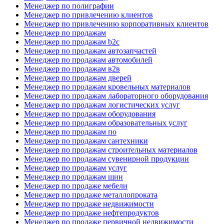
Менеджер по полиграфии
Менеджер по привлечению клиентов
Менеджер по привлечению корпоративных клиентов
Менеджер по продажам
Менеджер по продажам b2c
Менеджер по продажам автозапчастей
Менеджер по продажам автомобилей
Менеджер по продажам в2в
Менеджер по продажам дверей
Менеджер по продажам кровельных материалов
Менеджер по продажам лабораторного оборудования
Менеджер по продажам логистических услуг
Менеджер по продажам оборудования
Менеджер по продажам образовательных услуг
Менеджер по продажам по
Менеджер по продажам сантехники
Менеджер по продажам строительных материалов
Менеджер по продажам сувенирной продукции
Менеджер по продажам услуг
Менеджер по продажам шин
Менеджер по продаже мебели
Менеджер по продаже металлопроката
Менеджер по продаже недвижимости
Менеджер по продаже нефтепродуктов
Менеджер по продаже первичной недвижимости