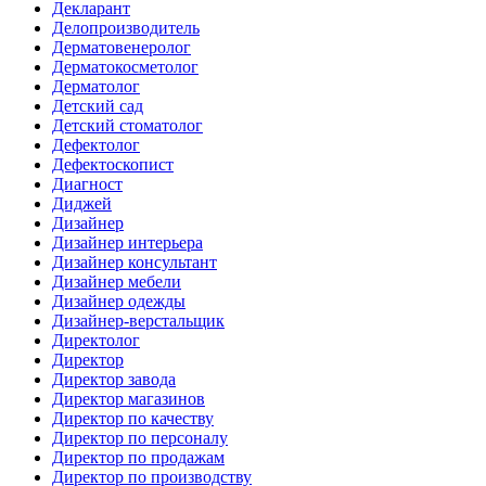
Декларант
Делопроизводитель
Дерматовенеролог
Дерматокосметолог
Дерматолог
Детский сад
Детский стоматолог
Дефектолог
Дефектоскопист
Диагност
Диджей
Дизайнер
Дизайнер интерьера
Дизайнер консультант
Дизайнер мебели
Дизайнер одежды
Дизайнер-верстальщик
Директолог
Директор
Директор завода
Директор магазинов
Директор по качеству
Директор по персоналу
Директор по продажам
Директор по производству