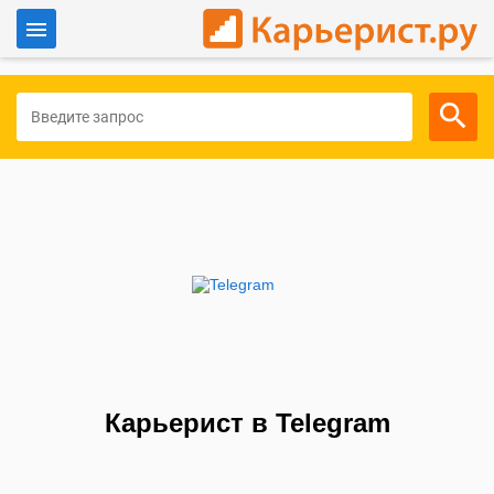
Войти
Для работодателей
Карьерист в Telegram