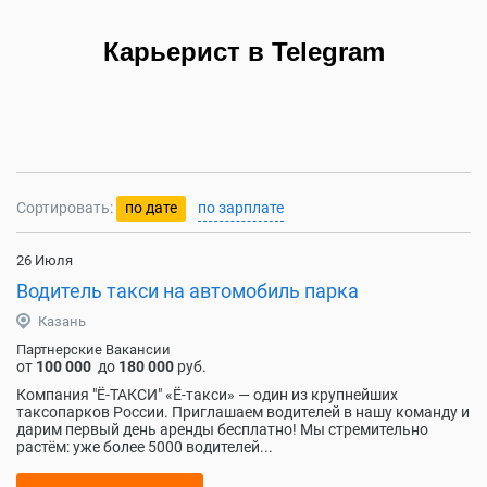
Карьерист в Telegram
Сортировать:
по дате
по зарплате
26 Июля
Водитель такси на автомобиль парка
Казань
Партнерские Вакансии
от
100 000
до
180 000
руб.
Компания "Ё-ТАКСИ" «Ё-такси» — один из крупнейших
таксопарков России. Приглашаем водителей в нашу команду и
дарим первый день аренды бесплатно! Мы стремительно
растём: уже более 5000 водителей...