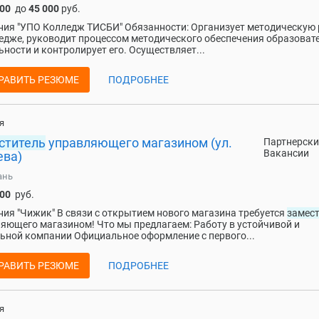
000
до
45 000
руб.
ия "УПО Колледж ТИСБИ" Обязанности: Организует методическую 
едже, руководит процессом методического обеспечения образоват
ьности и контролирует его. Осуществляет...
РАВИТЬ РЕЗЮМЕ
ПОДРОБНЕЕ
я
ститель
управляющего магазином (ул.
Партнерски
Вакансии
ева)
ань
100
руб.
ия "Чижик" В связи с открытием нового магазина требуется
замес
яющего магазином! Что мы предлагаем: Работу в устойчивой и
ьной компании Официальное оформление с первого...
РАВИТЬ РЕЗЮМЕ
ПОДРОБНЕЕ
я