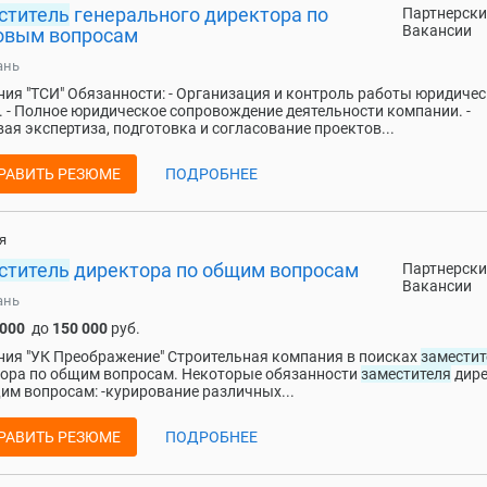
ститель
генерального директора по
Партнерски
Вакансии
овым вопросам
ань
ия "ТСИ" Обязанности: - Организация и контроль работы юридичес
. - Полное юридическое сопровождение деятельности компании. -
ая экспертиза, подготовка и согласование проектов...
РАВИТЬ РЕЗЮМЕ
ПОДРОБНЕЕ
я
ститель
директора по общим вопросам
Партнерски
Вакансии
ань
 000
до
150 000
руб.
ия "УК Преображение" Строительная компания в поисках
заместит
ора по общим вопросам. Некоторые обязанности
заместителя
дире
им вопросам: -курирование различных...
РАВИТЬ РЕЗЮМЕ
ПОДРОБНЕЕ