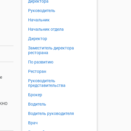
директора
Руководитель
Начальник
Начальник отдела
Директор
Заместитель директора
ресторана
По развитию
Ресторан
е
Руководитель
представительства
Брокер
УЖНО
Водитель
Водитель руководителя
Врач