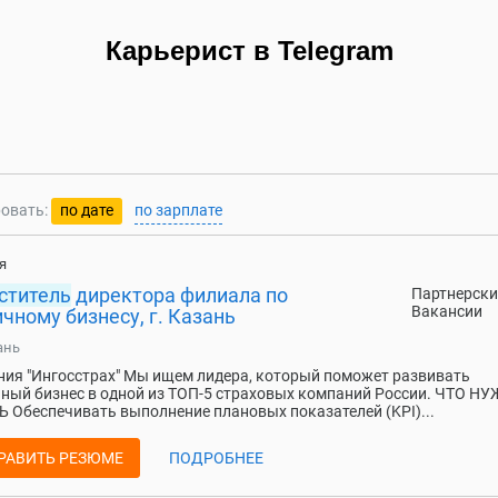
Карьерист в Telegram
овать:
по дате
по зарплате
я
ститель
директора филиала по
Партнерски
Вакансии
чному бизнесу, г. Казань
ань
ия "Ингосстрах" Мы ищем лидера, который поможет развивать
ный бизнес в одной из ТОП-5 страховых компаний России. ЧТО Н
 Обеспечивать выполнение плановых показателей (KPI)...
РАВИТЬ РЕЗЮМЕ
ПОДРОБНЕЕ