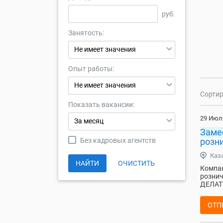
руб.
Занятость:
Не имеет значения
Опыт работы:
Не имеет значения
Сортир
Показать вакансии:
29 Июл
За месяц
Заме
Без кадровых агентств
розни
Каз
НАЙТИ
ОЧИСТИТЬ
Компан
рознич
ДЕЛАТЬ
ОТП