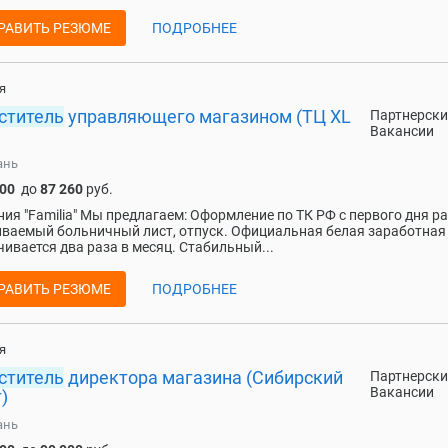
РАВИТЬ РЕЗЮМЕ
ПОДРОБНЕЕ
я
ститель
управляющего магазином (ТЦ XL
Партнерски
Вакансии
ань
800
до
87 260
руб.
ия "Familia" Мы предлагаем: Оформление по ТК РФ с первого дня р
ваемый больничный лист, отпуск. Официальная белая заработная 
ивается два раза в месяц. Стабильный...
РАВИТЬ РЕЗЮМЕ
ПОДРОБНЕЕ
я
ститель
директора магазина (Сибирский
Партнерски
Вакансии
)
ань