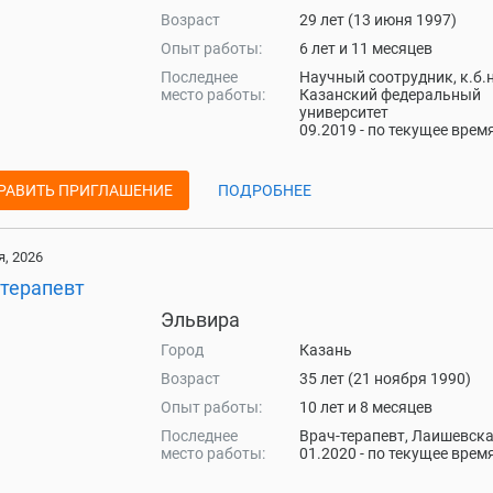
Возраст
29 лет (13 июня 1997)
Опыт работы:
6 лет и 11 месяцев
Последнее
Научный соотрудник, к.б.н
место работы:
Казанский федеральный
университет
09.2019 - по текущее врем
РАВИТЬ ПРИГЛАШЕНИЕ
ПОДРОБНЕЕ
, 2026
-терапевт
Эльвира
Город
Казань
Возраст
35 лет (21 ноября 1990)
Опыт работы:
10 лет и 8 месяцев
Последнее
Врач-терапевт, Лаишевска
место работы:
01.2020 - по текущее врем