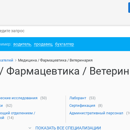
ример:
водитель
,
продавец
,
бухгалтер
кателей
Медицина / Фармацевтика / Ветеринария
 Фармацевтика / Ветерин
еские исследования
Лаборант
(50)
(53)
жи
Сертификация
(62)
(8)
ющий отделением /
Административный персонал
(1
ой
(14)
ПОКАЗАТЬ ВСЕ СПЕЦИАЛИЗАЦИИ