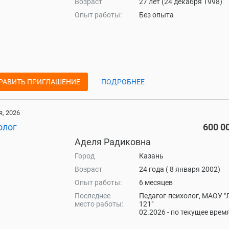
Возраст
27 лет (24 декабря 1998)
Опыт работы:
Без опыта
РАВИТЬ ПРИГЛАШЕНИЕ
ПОДРОБНЕЕ
, 2026
олог
600 0
Аделя Радиковна
Город
Казань
Возраст
24 года ( 8 января 2002)
Опыт работы:
6 месяцев
Последнее
Педагог-психолог, МАОУ "
место работы:
121"
02.2026 - по текущее врем