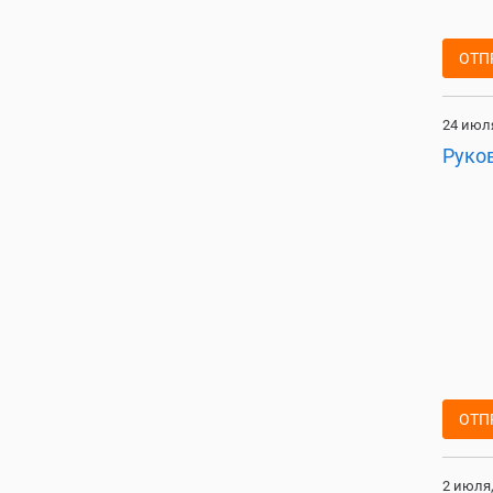
ОТП
24 июля
Руко
ОТП
2 июля,