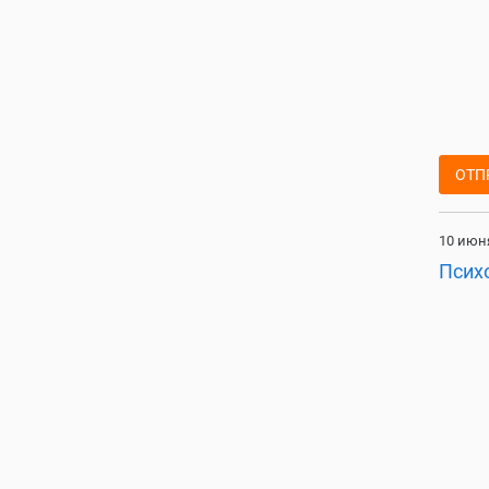
ОТП
10 июня
Псих