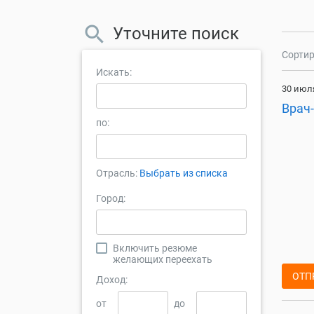
Уточните поиск
Сортир
Искать:
30 июля
Врач
по:
Отрасль:
Выбрать из списка
Город:
Включить резюме
желающих переехать
ОТП
Доход:
от
до