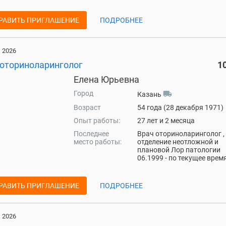
РАВИТЬ ПРИГЛАШЕНИЕ
ПОДРОБНЕЕ
 2026
 оториноларинголог
1
Елена Юрьевна
Город
local_shipping
Казань
Возраст
54 года (28 декабря 1971)
Опыт работы:
27 лет и 2 месяца
Последнее
Врач оториноларинголог ,
место работы:
отделение неотложной и
плановой Лор патологии
06.1999 - по текущее врем
РАВИТЬ ПРИГЛАШЕНИЕ
ПОДРОБНЕЕ
 2026