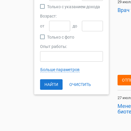
29 июля
Только с указанием дохода
Врач
Возраст:
от
до
Только с фото
Опыт работы:
Больше параметров
ОТП
НАЙТИ
ОЧИСТИТЬ
27 июля
Мене
биот