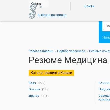
Казань
Войти
close
Выбрать из списка
Нап
Работа в Казани
Подбор персонала
Резюме соис
Резюме Медицина /
Каталог резюме в Казани
Врач
Клинич
(200)
Оптика
Прода
(13)
Другое
Заведу
(116)
клиник