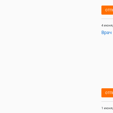
ОТП
4 июня,
Врач
ОТП
1 июня,