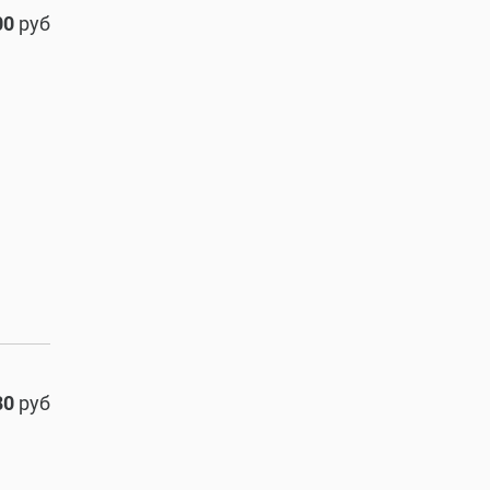
00
руб
80
руб