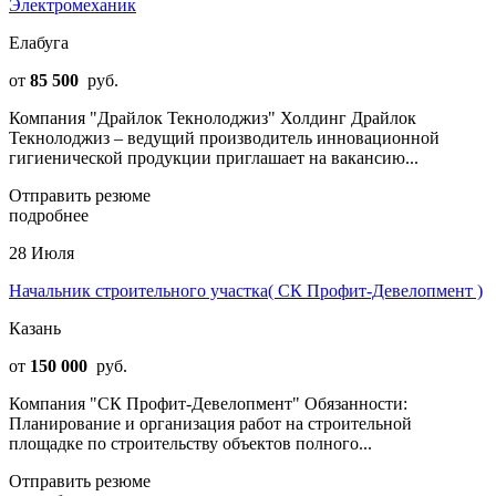
Электромеханик
Елабуга
от
85 500
руб.
Компания "Драйлок Текнолоджиз" Холдинг Драйлок
Текнолоджиз – ведущий производитель инновационной
гигиенической продукции приглашает на вакансию...
Отправить резюме
подробнее
28 Июля
Начальник строительного участка( СК Профит-Девелопмент )
Казань
от
150 000
руб.
Компания "СК Профит-Девелопмент" Обязанности:
Планирование и организация работ на строительной
площадке по строительству объектов полного...
Отправить резюме