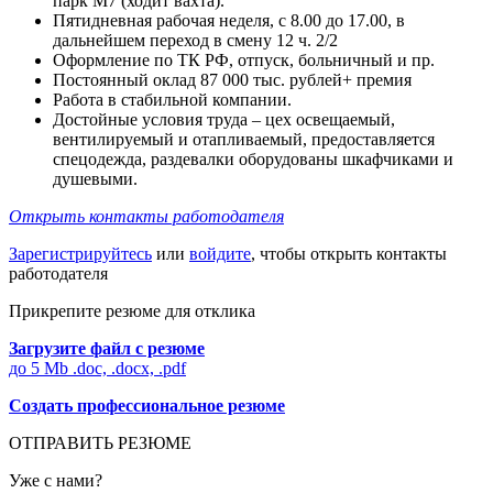
парк М7 (ходит вахта).
Пятидневная рабочая неделя, с 8.00 до 17.00, в
дальнейшем переход в смену 12 ч. 2/2
Оформление по ТК РФ, отпуск, больничный и пр.
Постоянный оклад 87 000 тыс. рублей+ премия
Работа в стабильной компании.
Достойные условия труда – цех освещаемый,
вентилируемый и отапливаемый, предоставляется
спецодежда, раздевалки оборудованы шкафчиками и
душевыми.
Открыть контакты работодателя
Зарегистрируйтесь
или
войдите
, чтобы открыть контакты
работодателя
Прикрепите резюме для отклика
Загрузите файл с резюме
до 5 Mb .doc, .docx, .pdf
Создать профессиональное резюме
ОТПРАВИТЬ РЕЗЮМЕ
Уже с нами?