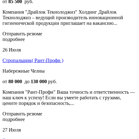
от
85 500
руб.
Компания "Драйлок Текнолоджиз" Холдинг Драйлок
Текнолоджиз – ведущий производитель инновационной
гигиенической продукции приглашает на вакансию...
Отправить резюме
подробнее
26 Июля
Стропальщик( Рант-Профи )
Набережные Челны
от
80 000
до
130 000
руб.
Компания "Рант-Профи" Ваша точность и ответственность —
наш ключ к успеху! Если вы умеете работать с грузами,
цените порядок и безопасность,...
Отправить резюме
подробнее
27 Июля