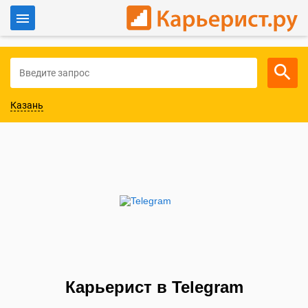
Войти
Для работодателей
Казань
Карьерист в Telegram