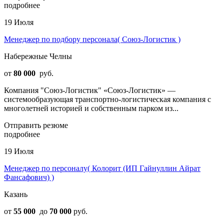
подробнее
19 Июля
Менеджер по подбору персонала( Союз-Логистик )
Набережные Челны
от
80 000
руб.
Компания "Союз-Логистик" «Союз-Логистик» —
системообразующая транспортно-логистическая компания с
многолетней историей и собственным парком из...
Отправить резюме
подробнее
19 Июля
Менеджер по персоналу( Колорит (ИП Гайнуллин Айрат
Фансафович) )
Казань
от
55 000
до
70 000
руб.