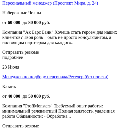
Персональный менеджер (Проспект Мира, д. 24)
Набережные Челны
от
60 000
до
80 000
руб.
Компания "Ак Барс Банк" Хочешь стать героем для наших
клиентов? Твоя роль – быть не просто консультантом, а
настоящим партнером для каждого...
Отправить резюме
подробнее
23 Июля
Менеджер по подбору персонала/Ресечер (без поиска)
Казань
от
40 000
до
50 000
руб.
Компания "ProfiMonsters" Требуемый опыт работы:
минимальный релевантный Полная занятость, удаленная
работа Обязанности: - Обработка...
Отправить резюме