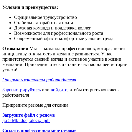
Условия и преимущества:
Официальное трудоустройство
Стабильная заработная плата
Дружная команда и поддержка коллег
Возможности для профессионального роста
Современный офис и комфортные условия труда
О компании
Мы — команда профессионалов, которая ценит
инициативу, открытость и желание развиваться. У нас
приветствуется свежий взгляд и активное участие в жизни
компании. Присоединяйтесь и станьте частью нашей истории
успеха!
Открыть контакты работодателя
Зарегистрируйтесь
или
войдите
, чтобы открыть контакты
работодателя
Прикрепите резюме для отклика
Загрузите файл с резюме
до 5 Mb .doc, .docx, .pdf
Создать профессиональное резюме