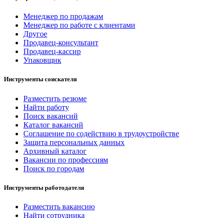
Менеджер по продажам
Менеджер по работе с клиентами
Другое
Продавец-консультант
Продавец-кассир
Упаковщик
Инструменты соискателя
Разместить резюме
Найти работу
Поиск вакансий
Каталог вакансий
Соглашение по содействию в трудоустройстве
Защита персональных данных
Архивный каталог
Вакансии по профессиям
Поиск по городам
Инструменты работодателя
Разместить вакансию
Найти сотрудника