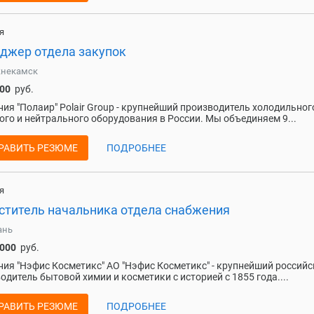
я
джер отдела закупок
некамск
000
руб.
ия "Полаир" Polair Group - крупнейший производитель холодильног
ого и нейтрального оборудования в России. Мы объединяем 9...
РАВИТЬ РЕЗЮМЕ
ПОДРОБНЕЕ
я
ститель начальника отдела снабжения
ань
 000
руб.
ия "Нэфис Косметикс" АО "Нэфис Косметикс" - крупнейший россий
одитель бытовой химии и косметики с историей с 1855 года....
РАВИТЬ РЕЗЮМЕ
ПОДРОБНЕЕ