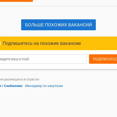
БОЛЬШЕ ПОХОЖИХ ВАКАНСИЙ
Подпишитесь на похожие вакансии
ПОДПИСАТЬ
ия размещена в отрасли
и / Снабжение:
Менеджер по закупкам