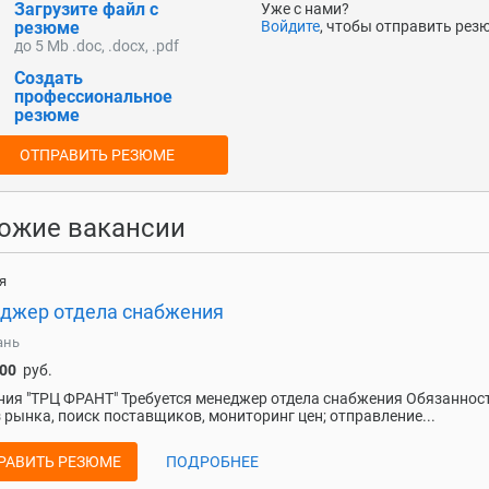
Загрузите файл с
Уже с нами?
резюме
Войдите
, чтобы отправить рез
до 5 Mb .doc, .docx, .pdf
Создать
профессиональное
резюме
ОТПРАВИТЬ РЕЗЮМЕ
ожие вакансии
я
джер отдела снабжения
ань
000
руб.
ия "ТРЦ ФРАНТ" Требуется менеджер отдела снабжения Обязанност
 рынка, поиск поставщиков, мониторинг цен; отправление...
РАВИТЬ РЕЗЮМЕ
ПОДРОБНЕЕ