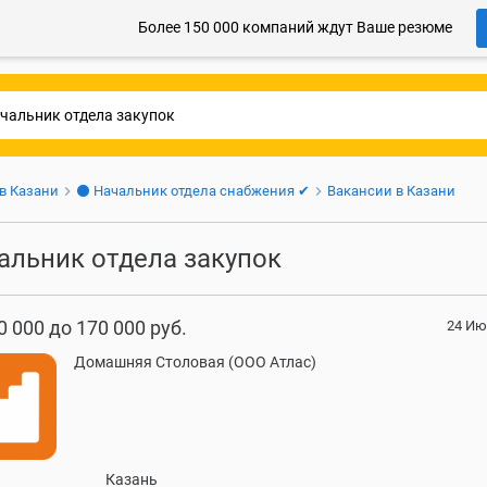
Более 150 000 компаний ждут Ваше резюме
 в Казани
⚫ Начальник отдела снабжения ✔
Вакансии в Казани
альник отдела закупок
0 000 до 170 000 руб.
24 Ию
Домашняя Столовая (ООО Атлас)
Казань