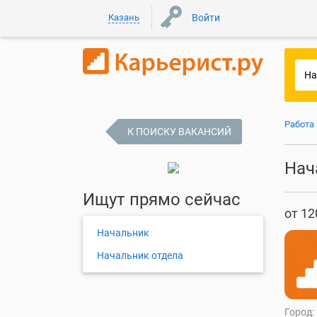
Казань
Войти
Работа
К ПОИСКУ ВАКАНСИЙ
Нач
Ищут прямо сейчас
от 12
Начальник
Начальник отдела
Город: