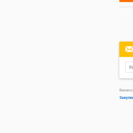
Ваканс
Закупк