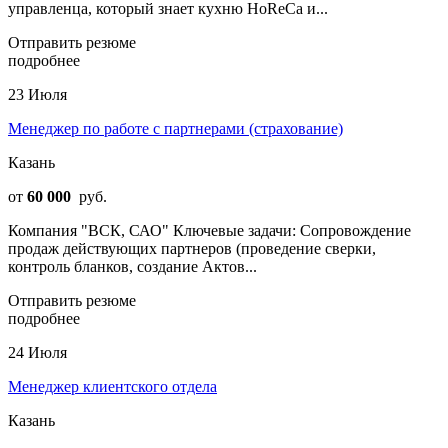
управленца, который знает кухню HoReCa и...
Отправить резюме
подробнее
23 Июля
Менеджер по работе с партнерами (страхование)
Казань
от
60 000
руб.
Компания "ВСК, САО" Ключевые задачи: Сопровождение
продаж действующих партнеров (проведение сверки,
контроль бланков, создание Актов...
Отправить резюме
подробнее
24 Июля
Менеджер клиентского отдела
Казань