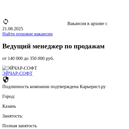
sync disabled
Вакансия в архиве с
21.08.2025
Найти похожие вакансии
Ведущий менеджер по продажам
от 140 000 до 350 000 руб.
ЭЙЧАР-СОФТ
security
Подлинность компании подтверждена Карьерист.ру
Город:
Казань
Занятость:
Полная занятость